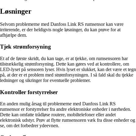
Løsninger
Selvom problemerne med Danfoss Link RS rumsensor kan være
irriterende, er der heldigvis nogle løsninger, du kan prøve for at
afhjælpe dem.
Tjek strømforsyning
Et af de første skridt, du kan tage, er at tjekke, om rumsensoren har
tilstrækkelig strømforsyning. Dette kan gøres ved at kontrollere, om
LED-lyset på sensoren lyser. Hvis lyset er slukket, kan det være et tegn
på, at der er et problem med strømforsyningen. I så fald skal du tjekke
ledninger og sikringer for eventuelle problemer.
Kontroller forstyrrelser
En anden mulig årsag til problemerne med Danfoss Link RS
rumsensor er forstyrrelser fra andre elektroniske enheder i nærheden.
Dette kan omfatte trådløse routere, mobiltelefoner eller andet
elektronisk udstyr. Prøv at flytte rumsensoren væk fra disse enheder og
se, om det forbedrer ydeevnen.