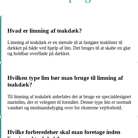
Hvad er limning af teakdæk?
Limning af teakdæk er en metode til at fastgøre teaklister til
dækket på både ved hjælp af lim. Det bruges til at skabe en glat
og holdbar overflade på dækket.
Hvilken type lim bør man bruge til limning af
teakdæk?
Til limning af teakdæk anbefales det at bruge en specialdesignet
marinlim, der er velegnet til formålet. Denne type lim er normalt
vandtæt og modstandsdygtig over for ekstreme vejrforhold.
Hvilke forberedelser skal man foretage inden