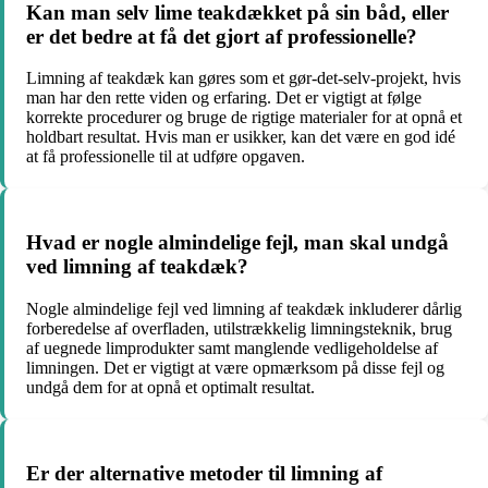
Kan man selv lime teakdækket på sin båd, eller
er det bedre at få det gjort af professionelle?
Limning af teakdæk kan gøres som et gør-det-selv-projekt, hvis
man har den rette viden og erfaring. Det er vigtigt at følge
korrekte procedurer og bruge de rigtige materialer for at opnå et
holdbart resultat. Hvis man er usikker, kan det være en god idé
at få professionelle til at udføre opgaven.
Hvad er nogle almindelige fejl, man skal undgå
ved limning af teakdæk?
Nogle almindelige fejl ved limning af teakdæk inkluderer dårlig
forberedelse af overfladen, utilstrækkelig limningsteknik, brug
af uegnede limprodukter samt manglende vedligeholdelse af
limningen. Det er vigtigt at være opmærksom på disse fejl og
undgå dem for at opnå et optimalt resultat.
Er der alternative metoder til limning af