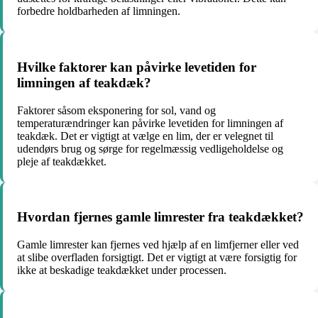
forbedre holdbarheden af ​​limningen.
Hvilke faktorer kan påvirke levetiden for
limningen af teakdæk?
Faktorer såsom eksponering for sol, vand og
temperaturændringer kan påvirke levetiden for limningen af
teakdæk. Det er vigtigt at vælge en lim, der er velegnet til
udendørs brug og sørge for regelmæssig vedligeholdelse og
pleje af teakdækket.
Hvordan fjernes gamle limrester fra teakdækket?
Gamle limrester kan fjernes ved hjælp af en limfjerner eller ved
at slibe overfladen forsigtigt. Det er vigtigt at være forsigtig for
ikke at beskadige teakdækket under processen.