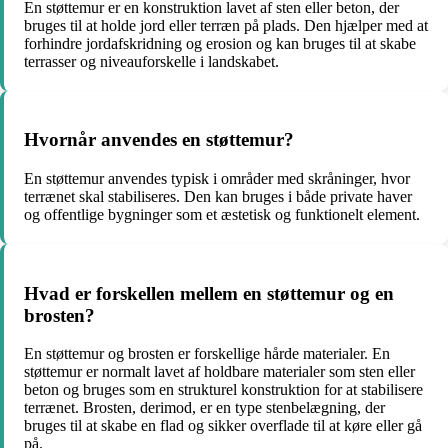
En støttemur er en konstruktion lavet af sten eller beton, der
bruges til at holde jord eller terræn på plads. Den hjælper med at
forhindre jordafskridning og erosion og kan bruges til at skabe
terrasser og niveauforskelle i landskabet.
Hvornår anvendes en støttemur?
En støttemur anvendes typisk i områder med skråninger, hvor
terrænet skal stabiliseres. Den kan bruges i både private haver
og offentlige bygninger som et æstetisk og funktionelt element.
Hvad er forskellen mellem en støttemur og en
brosten?
En støttemur og brosten er forskellige hårde materialer. En
støttemur er normalt lavet af holdbare materialer som sten eller
beton og bruges som en strukturel konstruktion for at stabilisere
terrænet. Brosten, derimod, er en type stenbelægning, der
bruges til at skabe en flad og sikker overflade til at køre eller gå
på.