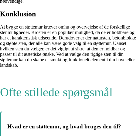
nødvendige.
Konklusion
At bygge en støttemur kræver omhu og overvejelse af de forskellige
stenmuligheder. Brosten er en populær mulighed, da de er holdbare og
har et karakteristisk udseende. Derudover er der natursten, betonblokke
og støbte sten, der alle kan være gode valg til en støttemur. Uanset
hvilken sten du vælger, er det vigtigt at sikre, at den er holdbar og
passer til dit æstetiske ønske. Ved at vælge den rigtige sten til din
støttemur kan du skabe et smukt og funktionelt element i din have eller
landskab.
Ofte stillede spørgsmål
Hvad er en støttemur, og hvad bruges den til?