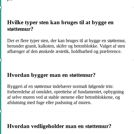
Hvilke typer sten kan bruges til at bygge en
støttemur?
Der er flere typer sten, der kan bruges til at bygge en støttemur,
herunder granit, kalksten, skifer og betonblokke. Valget af sten
afhænger af den ønskede æstetik, holdbarhed og præference.
Hvordan bygger man en støttemur?
Byggeri af en støttemur indebærer normalt følgende trin:
forberedelse af området, oprettelse af fundamentet, opbygning
af selve muren ved at stable stenene eller betonblokkene, og
afslutning med fuge eller pudsning af muren.
Hvordan vedligeholder man en støttemur?