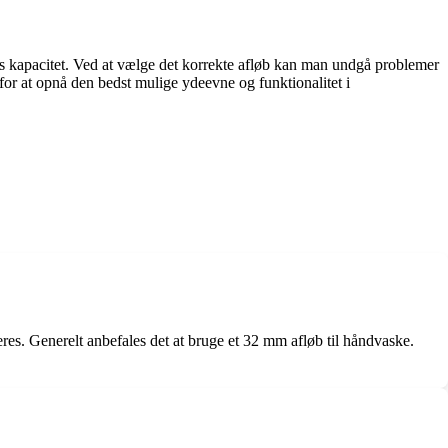
kens kapacitet. Ved at vælge det korrekte afløb kan man undgå problemer
t for at opnå den bedst mulige ydeevne og funktionalitet i
eres. Generelt anbefales det at bruge et 32 mm afløb til håndvaske.