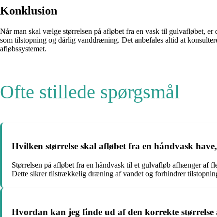
Konklusion
Når man skal vælge størrelsen på afløbet fra en vask til gulvafløbet, e
som tilstopning og dårlig vanddræning. Det anbefales altid at konsultere 
afløbssystemet.
Ofte stillede spørgsmål
Hvilken størrelse skal afløbet fra en håndvask have, n
Størrelsen på afløbet fra en håndvask til et gulvafløb afhænger af 
Dette sikrer tilstrækkelig dræning af vandet og forhindrer tilstopnin
Hvordan kan jeg finde ud af den korrekte størrelse 