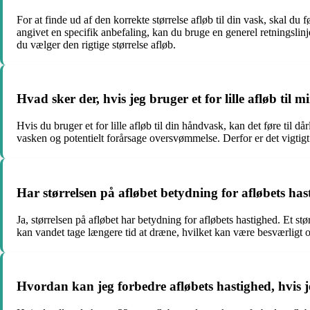
For at finde ud af den korrekte størrelse afløb til din vask, skal d
angivet en specifik anbefaling, kan du bruge en generel retningslinj
du vælger den rigtige størrelse afløb.
Hvad sker der, hvis jeg bruger et for lille afløb til
Hvis du bruger et for lille afløb til din håndvask, kan det føre til 
vasken og potentielt forårsage oversvømmelse. Derfor er det vigtigt a
Har størrelsen på afløbet betydning for afløbets ha
Ja, størrelsen på afløbet har betydning for afløbets hastighed. Et stø
kan vandet tage længere tid at dræne, hvilket kan være besværligt o
Hvordan kan jeg forbedre afløbets hastighed, hvis j