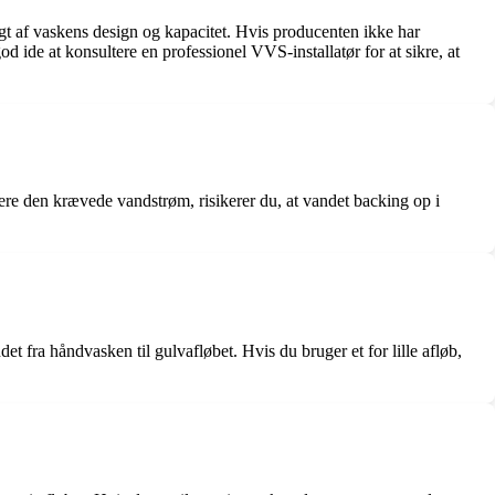
gigt af vaskens design og kapacitet. Hvis producenten ikke har
 ide at konsultere en professionel VVS-installatør for at sikre, at
ndtere den krævede vandstrøm, risikerer du, at vandet backing op i
det fra håndvasken til gulvafløbet. Hvis du bruger et for lille afløb,