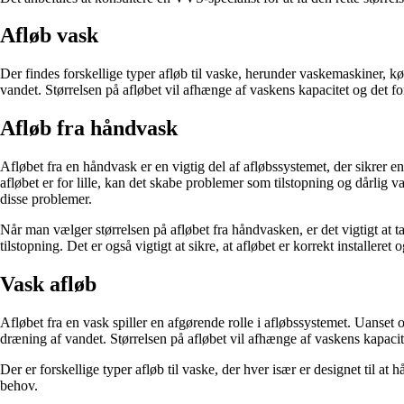
Afløb vask
Der findes forskellige typer afløb til vaske, herunder vaskemaskiner, k
vandet. Størrelsen på afløbet vil afhænge af vaskens kapacitet og det fo
Afløb fra håndvask
Afløbet fra en håndvask er en vigtig del af afløbssystemet, der sikrer e
afløbet er for lille, kan det skabe problemer som tilstopning og dårli
disse problemer.
Når man vælger størrelsen på afløbet fra håndvasken, er det vigtigt at 
tilstopning. Det er også vigtigt at sikre, at afløbet er korrekt installere
Vask afløb
Afløbet fra en vask spiller en afgørende rolle i afløbssystemet. Uanset o
dræning af vandet. Størrelsen på afløbet vil afhænge af vaskens kapacit
Der er forskellige typer afløb til vaske, der hver især er designet til a
behov.