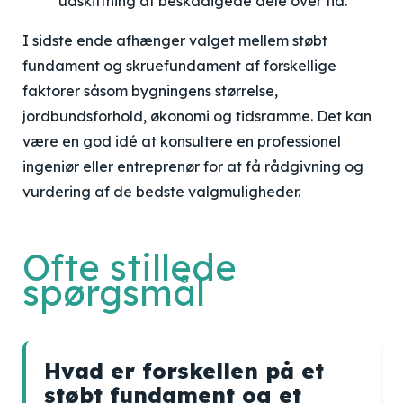
udskiftning af beskadigede dele over tid.
I sidste ende afhænger valget mellem støbt
fundament og skruefundament af forskellige
faktorer såsom bygningens størrelse,
jordbundsforhold, økonomi og tidsramme. Det kan
være en god idé at konsultere en professionel
ingeniør eller entreprenør for at få rådgivning og
vurdering af de bedste valgmuligheder.
Ofte stillede
spørgsmål
Hvad er forskellen på et
støbt fundament og et