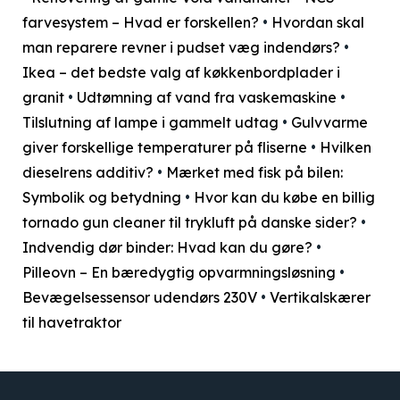
farvesystem – Hvad er forskellen?
•
Hvordan skal
man reparere revner i pudset væg indendørs?
•
Ikea – det bedste valg af køkkenbordplader i
granit
•
Udtømning af vand fra vaskemaskine
•
Tilslutning af lampe i gammelt udtag
•
Gulvvarme
giver forskellige temperaturer på fliserne
•
Hvilken
dieselrens additiv?
•
Mærket med fisk på bilen:
Symbolik og betydning
•
Hvor kan du købe en billig
tornado gun cleaner til trykluft på danske sider?
•
Indvendig dør binder: Hvad kan du gøre?
•
Pilleovn – En bæredygtig opvarmningsløsning
•
Bevægelsessensor udendørs 230V
•
Vertikalskærer
til havetraktor