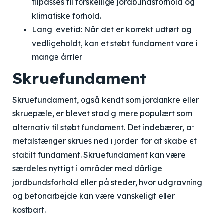
tilpasses til forskellige jordbundsforhold og
klimatiske forhold.
Lang levetid: Når det er korrekt udført og
vedligeholdt, kan et støbt fundament vare i
mange årtier.
Skruefundament
Skruefundament, også kendt som jordankre eller
skruepæle, er blevet stadig mere populært som
alternativ til støbt fundament. Det indebærer, at
metalstænger skrues ned i jorden for at skabe et
stabilt fundament. Skruefundament kan være
særdeles nyttigt i områder med dårlige
jordbundsforhold eller på steder, hvor udgravning
og betonarbejde kan være vanskeligt eller
kostbart.