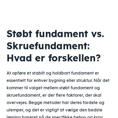
Støbt fundament vs.
Skruefundament:
Hvad er forskellen?
At opføre et stabilt og holdbart fundament er
essentielt for enhver bygning eller struktur. Når det
kommer til valget mellem støbt fundament og
skruefundament, er der flere faktorer, der skal
overvejes. Begge metoder har deres fordele og
ulemper, og det er vigtigt at vælge den bedste
løsning baseret på de specifikke behov og krav.