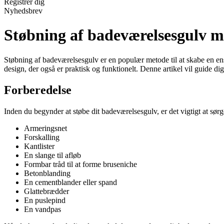
Registrér dig
Nyhedsbrev
Støbning af badeværelsesgulv 
Støbning af badeværelsesgulv er en populær metode til at skabe en ens
design, der også er praktisk og funktionelt. Denne artikel vil guide
Forberedelse
Inden du begynder at støbe dit badeværelsesgulv, er det vigtigt at sør
Armeringsnet
Forskalling
Kantlister
En slange til afløb
Formbar tråd til at forme bruseniche
Betonblanding
En cementblander eller spand
Glattebrædder
En puslepind
En vandpas