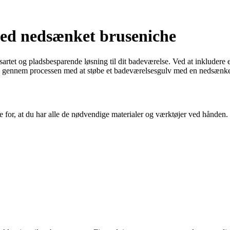
med nedsænket bruseniche
artet og pladsbesparende løsning til dit badeværelse. Ved at inkludere 
 dig gennem processen med at støbe et badeværelsesgulv med en nedsænke
ge for, at du har alle de nødvendige materialer og værktøjer ved hånden.