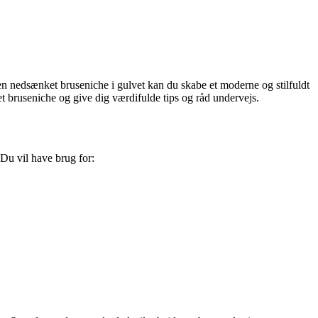
en nedsænket bruseniche i gulvet kan du skabe et moderne og stilfuldt
t bruseniche og give dig værdifulde tips og råd undervejs.
 Du vil have brug for: