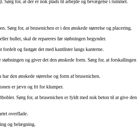
gt. Sørg for, at der er nok plads til arbejde og bevægelse i rummet.
en. Sørg for, at brusenichen er i den ønskede størrelse og placering.
 eller huller, skal de repareres før støbningen begynder.
 fordelt og fastgør det med kantlister langs kanterne.
 støbningen og giver det den ønskede form. Sørg for, at forskallingen
en har den ønskede størrelse og form af brusenichen.
tonen er jævn og fri for klumper.
tbobler. Sørg for, at brusenichen er fyldt med nok beton til at give den
rtet overflade.
dling og belægning.