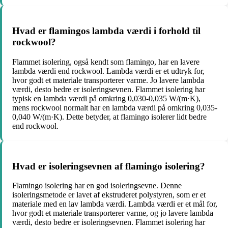
Hvad er flamingos lambda værdi i forhold til
rockwool?
Flammet isolering, også kendt som flamingo, har en lavere
lambda værdi end rockwool. Lambda værdi er et udtryk for,
hvor godt et materiale transporterer varme. Jo lavere lambda
værdi, desto bedre er isoleringsevnen. Flammet isolering har
typisk en lambda værdi på omkring 0,030-0,035 W/(m·K),
mens rockwool normalt har en lambda værdi på omkring 0,035-
0,040 W/(m·K). Dette betyder, at flamingo isolerer lidt bedre
end rockwool.
Hvad er isoleringsevnen af flamingo isolering?
Flamingo isolering har en god isoleringsevne. Denne
isoleringsmetode er lavet af ekstruderet polystyren, som er et
materiale med en lav lambda værdi. Lambda værdi er et mål for,
hvor godt et materiale transporterer varme, og jo lavere lambda
værdi, desto bedre er isoleringsevnen. Flammet isolering har