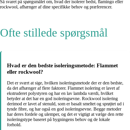
Så svaret på spørgsmålet om, hvad der isolerer bedst, flamingo eller
rockwool, afhænger af dine specifikke behov og præferencer.
Ofte stillede spørgsmål
Hvad er den bedste isoleringsmetode: Flammet
eller rockwool?
Det er svært at sige, hvilken isoleringsmetode der er den bedste,
da det afhænger af flere faktorer. Flammet isolering er lavet af
ekstruderet polystyren og har en lav lambda værdi, hvilket
betyder at det har en god isoleringsevne. Rockwool isolering
derimod er lavet af stenuld, som er basalt smeltet og sprøjtet ud i
tynde fibre, og har også en god isoleringsevne. Begge metoder
har deres fordele og ulemper, og det er vigtigt at vælge den rette
isoleringstype baseret på bygningens behov og de lokale
forhold.