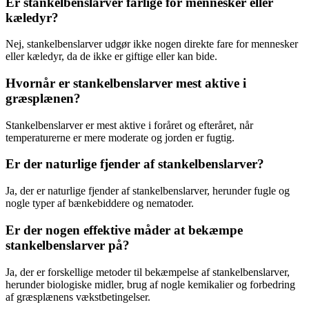
Er stankelbenslarver farlige for mennesker eller
kæledyr?
Nej, stankelbenslarver udgør ikke nogen direkte fare for mennesker
eller kæledyr, da de ikke er giftige eller kan bide.
Hvornår er stankelbenslarver mest aktive i
græsplænen?
Stankelbenslarver er mest aktive i foråret og efteråret, når
temperaturerne er mere moderate og jorden er fugtig.
Er der naturlige fjender af stankelbenslarver?
Ja, der er naturlige fjender af stankelbenslarver, herunder fugle og
nogle typer af bænkebiddere og nematoder.
Er der nogen effektive måder at bekæmpe
stankelbenslarver på?
Ja, der er forskellige metoder til bekæmpelse af stankelbenslarver,
herunder biologiske midler, brug af nogle kemikalier og forbedring
af græsplænens vækstbetingelser.