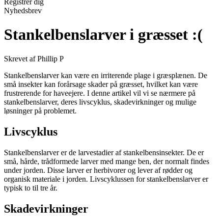
Registrér dig
Nyhedsbrev
Stankelbenslarver i græsset :(
Skrevet af Phillip P
Stankelbenslarver kan være en irriterende plage i græsplænen. De
små insekter kan forårsage skader på græsset, hvilket kan være
frustrerende for haveejere. I denne artikel vil vi se nærmere på
stankelbenslarver, deres livscyklus, skadevirkninger og mulige
løsninger på problemet.
Livscyklus
Stankelbenslarver er de larvestadier af stankelbensinsekter. De er
små, hårde, trådformede larver med mange ben, der normalt findes
under jorden. Disse larver er herbivorer og lever af rødder og
organisk materiale i jorden. Livscyklussen for stankelbenslarver er
typisk to til tre år.
Skadevirkninger