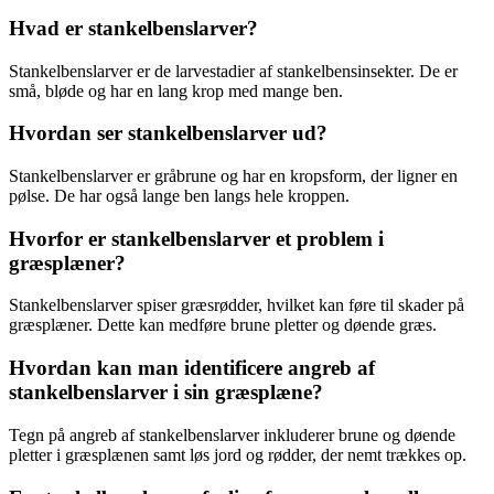
Hvad er stankelbenslarver?
Stankelbenslarver er de larvestadier af stankelbensinsekter. De er
små, bløde og har en lang krop med mange ben.
Hvordan ser stankelbenslarver ud?
Stankelbenslarver er gråbrune og har en kropsform, der ligner en
pølse. De har også lange ben langs hele kroppen.
Hvorfor er stankelbenslarver et problem i
græsplæner?
Stankelbenslarver spiser græsrødder, hvilket kan føre til skader på
græsplæner. Dette kan medføre brune pletter og døende græs.
Hvordan kan man identificere angreb af
stankelbenslarver i sin græsplæne?
Tegn på angreb af stankelbenslarver inkluderer brune og døende
pletter i græsplænen samt løs jord og rødder, der nemt trækkes op.