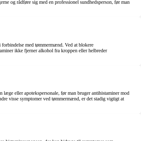
erne og rådføre sig med en professionel sundhedsperson, før man
 i forbindelse med tømmermænd. Ved at blokere
aminer ikke fjerner alkohol fra kroppen eller helbreder
 en læge eller apotekspersonale, før man bruger antihistaminer mod
dre visse symptomer ved tømmermænd, er det stadig vigtigt at