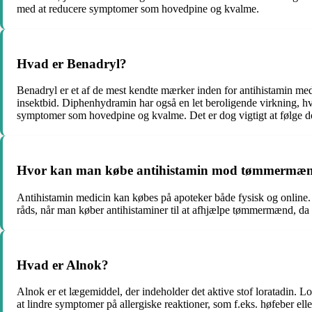
med at reducere symptomer som hovedpine og kvalme.
Hvad er Benadryl?
Benadryl er et af de mest kendte mærker inden for antihistamin medic
insektbid. Diphenhydramin har også en let beroligende virkning,
symptomer som hovedpine og kvalme. Det er dog vigtigt at følge do
Hvor kan man købe antihistamin mod tømmermæ
Antihistamin medicin kan købes på apoteker både fysisk og online. 
råds, når man køber antihistaminer til at afhjælpe tømmermænd, da
Hvad er Alnok?
Alnok er et lægemiddel, der indeholder det aktive stof loratadin. Lo
at lindre symptomer på allergiske reaktioner, som f.eks. høfeber el