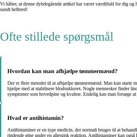
Vi håber, at denne dybdegående artikel har været værdifuld for dig og h
sundt helbred!
Ofte stillede spørgsmål
Hvordan kan man afhjælpe tømmermænd?
Der er flere metoder til at afhjælpe tømmermænd. Man kan starte m
hjælpe med at stabilisere blodsukkeret. Nogle mennesker finder lin
symptomer som hovedpine og kvalme. Endelig kan man forsøge at hvi
Hvad er antihistamin?
Antihistaminer er en type medicin, der normalt bruges til at behand
rindende øjne under en allergisk reaktion. Antihistaminer kan ogs