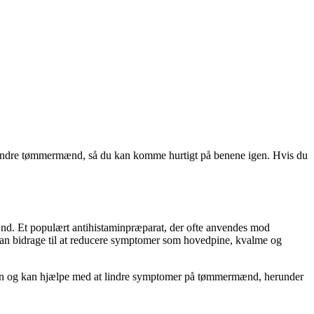
 lindre tømmermænd, så du kan komme hurtigt på benene igen. Hvis du
ænd. Et populært antihistaminpræparat, der ofte anvendes mod
an bidrage til at reducere symptomer som hovedpine, kvalme og
ramin og kan hjælpe med at lindre symptomer på tømmermænd, herunder