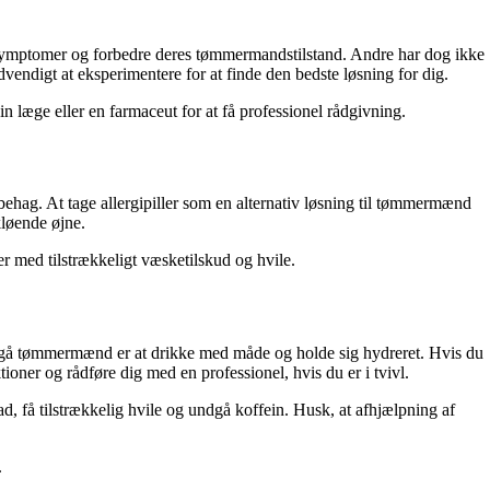
 symptomer og forbedre deres tømmermandstilstand. Andre har dog ikke
dvendigt at eksperimentere for at finde den bedste løsning for dig.
 læge eller en farmaceut for at få professionel rådgivning.
ehag. At tage allergipiller som en alternativ løsning til tømmermænd
løende øjne.
 med tilstrækkeligt væsketilskud og hvile.
undgå tømmermænd er at drikke med måde og holde sig hydreret. Hvis du
ioner og rådføre dig med en professionel, hvis du er i tvivl.
 få tilstrækkelig hvile og undgå koffein. Husk, at afhjælpning af
.