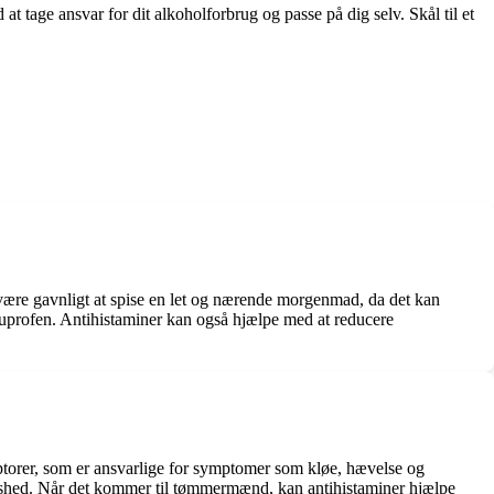
 tage ansvar for dit alkoholforbrug og passe på dig selv. Skål til et
være gavnligt at spise en let og nærende morgenmad, da det kan
ibuprofen. Antihistaminer kan også hjælpe med at reducere
eptorer, som er ansvarlige for symptomer som kløe, hævelse og
nløshed. Når det kommer til tømmermænd, kan antihistaminer hjælpe