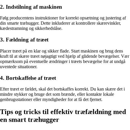
2. Indstilning af maskinen
Følg producentens instruktioner for korrekt opsætning og justering af
din smarte træhugger. Dette inkluderer at kontrollere skærevinkler,
kædestramning og sikkerhedslåse.
3. Fældning af træet
Placer træet på en klar og sikker flade. Start maskinen og brug dens
kraft til at skære træet nøjagtigt ved hjælp af glidende bevægelser. Vær
opmærksom på eventuelle ændringer i træets bevægelse for at undgå
uventede situationer.
4. Bortskaffelse af træet
Efter træet er fældet, skal det bortskaffes korrekt. Du kan skære det i
mindre stykker og bruge det som brænde, eller kontakte lokale
genbrugsstationer eller myndigheder for at få det fjernet.
Tips og tricks til effektiv træfældning med
en smart træhugger