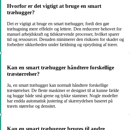
Hvorfor er det vigtigt at bruge en smart
træhugger?
Det er vigtigt at bruge en smart træhugger, fordi den gør
træhugning mere effektiv og lettere. Den reducerer behovet for
manuel arbejdskraft og tidskrævende processer, hvilket sparer
tid og ressourcer. Desuden minimerer den risikoen for skader og
forbedrer sikkerheden under fældning og oprydning af træer.
Kan en smart træhugger håndtere forskellige
træstørrelser?
Ja, en smart træhugger kan normalt håndtere forskellige
træstørrelser. De fleste maskiner er designet til at kunne fælde
og hugge både små grene og tykke stammer. Nogle modeller
har endda automatisk justering af skæreydelsen baseret på
træets størrelse og densitet.
Kan en smart træhugger bruges til andre