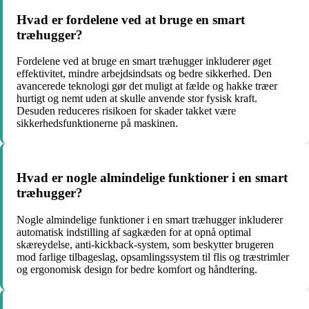
Hvad er fordelene ved at bruge en smart
træhugger?
Fordelene ved at bruge en smart træhugger inkluderer øget
effektivitet, mindre arbejdsindsats og bedre sikkerhed. Den
avancerede teknologi gør det muligt at fælde og hakke træer
hurtigt og nemt uden at skulle anvende stor fysisk kraft.
Desuden reduceres risikoen for skader takket være
sikkerhedsfunktionerne på maskinen.
Hvad er nogle almindelige funktioner i en smart
træhugger?
Nogle almindelige funktioner i en smart træhugger inkluderer
automatisk indstilling af sagkæden for at opnå optimal
skæreydelse, anti-kickback-system, som beskytter brugeren
mod farlige tilbageslag, opsamlingssystem til flis og træstrimler
og ergonomisk design for bedre komfort og håndtering.