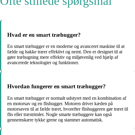
Ofte stillede spørgsmål
Hvad er en smart træhugger?
En smart træhugger er en moderne og avanceret maskine til at
fælde og hakke træer effektivt og nemt. Den er designet til at
gøre træhugning mere effektiv og miljøvenlig ved hjælp af
avancerede teknologier og funktioner.
Hvordan fungerer en smart træhugger?
En smart træhugger er normalt udstyret med en kombination af
en motorsav og en flishugger. Motoren driver kæden på
motorsaven til at fælde træet, hvorefter flishuggeren gør træet til
flis eller træstrimler. Nogle smarte træhuggere kan også
gennemskære tykke grene og stammer automatisk.