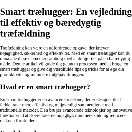
Smart træhugger: En vejledning
til effektiv og bæredygtig
træfældning
Træfældning kan være en udfordrende opgave, der kræver
nøjagtighed, sikkerhed og effektivitet. Med en smart træhugger kan du
opnå alle disse elementer samtidig med at du gør det på en bæredygtig
måde. Denne artikel vil guide dig gennem processen med at bruge en
smart træhugger og give dig værdifulde tips og tricks for at øge din
produktivitet og minimere miljøpåvirkningen.
Hvad er en smart træhugger?
En smart træhugger er en avanceret maskine, der er designet til at
fælde træer mere effektivt og miljøvenligt sammenlignet med
traditionelle metoder. Den bruger avancerede teknologier og innovative
funktioner til at skære træerne nøjagtigt, minimere spild og reducere
risikoen for skader.