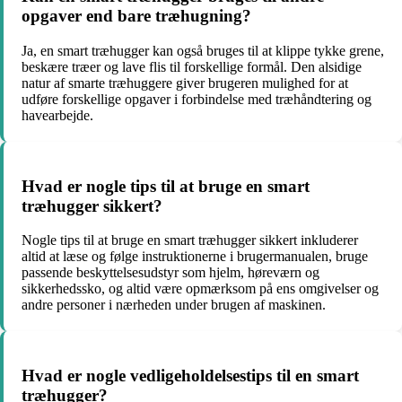
opgaver end bare træhugning?
Ja, en smart træhugger kan også bruges til at klippe tykke grene,
beskære træer og lave flis til forskellige formål. Den alsidige
natur af smarte træhuggere giver brugeren mulighed for at
udføre forskellige opgaver i forbindelse med træhåndtering og
havearbejde.
Hvad er nogle tips til at bruge en smart
træhugger sikkert?
Nogle tips til at bruge en smart træhugger sikkert inkluderer
altid at læse og følge instruktionerne i brugermanualen, bruge
passende beskyttelsesudstyr som hjelm, høreværn og
sikkerhedssko, og altid være opmærksom på ens omgivelser og
andre personer i nærheden under brugen af maskinen.
Hvad er nogle vedligeholdelsestips til en smart
træhugger?