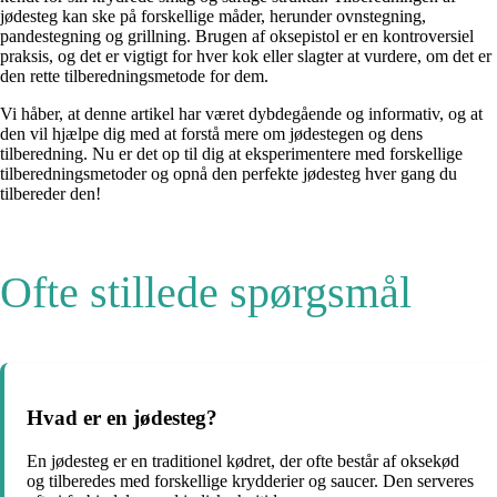
jødesteg kan ske på forskellige måder, herunder ovnstegning,
pandestegning og grillning. Brugen af oksepistol er en kontroversiel
praksis, og det er vigtigt for hver kok eller slagter at vurdere, om det er
den rette tilberedningsmetode for dem.
Vi håber, at denne artikel har været dybdegående og informativ, og at
den vil hjælpe dig med at forstå mere om jødestegen og dens
tilberedning. Nu er det op til dig at eksperimentere med forskellige
tilberedningsmetoder og opnå den perfekte jødesteg hver gang du
tilbereder den!
Ofte stillede spørgsmål
Hvad er en jødesteg?
En jødesteg er en traditionel kødret, der ofte består af oksekød
og tilberedes med forskellige krydderier og saucer. Den serveres