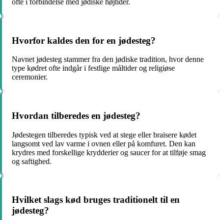
ofte i forbindelse med jødiske højtider.
Hvorfor kaldes den for en jødesteg?
Navnet jødesteg stammer fra den jødiske tradition, hvor denne
type kødret ofte indgår i festlige måltider og religiøse
ceremonier.
Hvordan tilberedes en jødesteg?
Jødestegen tilberedes typisk ved at stege eller braisere kødet
langsomt ved lav varme i ovnen eller på komfuret. Den kan
krydres med forskellige krydderier og saucer for at tilføje smag
og saftighed.
Hvilket slags kød bruges traditionelt til en
jødesteg?