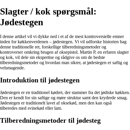
Slagter / kok spørgsmål:
Jødestegen
I denne artikel vil vi dykke ned i et af de mest kontroversielle emner
inden for køkkenverdenen – jødestegen. Vi vil udforske historien bag
denne traditionelle ret, forskellige tilberedningsmetoder og
kontroverser omkring brugen af oksepistol. Martin P, en erfaren slagter
og kok, vil dele sin ekspertise og rådgive os om de bedste
tilberedningsmetoder og hvordan man sikrer, at jødestegen er saftig og
velsmagende.
Introduktion til jødestegen
Jødestegen er en traditionel kødret, der stammer fra det jødiske køkken.
Den er kendt for sin saftige og møre struktur samt den krydrede smag.
Jødestegen er traditionelt lavet af oksekød, men den kan også
tilberedes med svinekød eller lam.
Tilberedningsmetoder til jødesteg