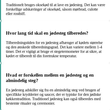
Traditionelt bruges oksekød til at lave en jødesteg. Det kan være
forskellige udskæringer af oksekød, såsom mørbrad, culotte
eller rostbiff.
Hvor lang tid skal en jødesteg tilberedes?
Tilberedningstiden for en jødesteg afhænger af kødets størrelse
og den ønskede tilberedningsgrad. Det kan variere mellem 1-4
timer. Det er vigtigt at bruge et stegetermometer for at sikre, at
kødet er tilberedt til din foretrukne temperatur.
Hvad er forskellen mellem en jødesteg og en
almindelig steg?
En jødesteg adskiller sig fra en almindelig steg ved brugen af
specifikke krydderier og saucer, der er typiske for den jødiske
køkkentradition. Traditionel jødesteg kan også tilberedes med
bestemte ritualer og ceremonier.