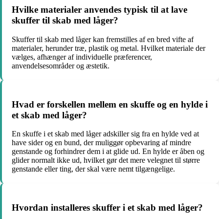
Hvilke materialer anvendes typisk til at lave
skuffer til skab med låger?
Skuffer til skab med låger kan fremstilles af en bred vifte af
materialer, herunder træ, plastik og metal. Hvilket materiale der
vælges, afhænger af individuelle præferencer,
anvendelsesområder og æstetik.
Hvad er forskellen mellem en skuffe og en hylde i
et skab med låger?
En skuffe i et skab med låger adskiller sig fra en hylde ved at
have sider og en bund, der muliggør opbevaring af mindre
genstande og forhindrer dem i at glide ud. En hylde er åben og
glider normalt ikke ud, hvilket gør det mere velegnet til større
genstande eller ting, der skal være nemt tilgængelige.
Hvordan installeres skuffer i et skab med låger?