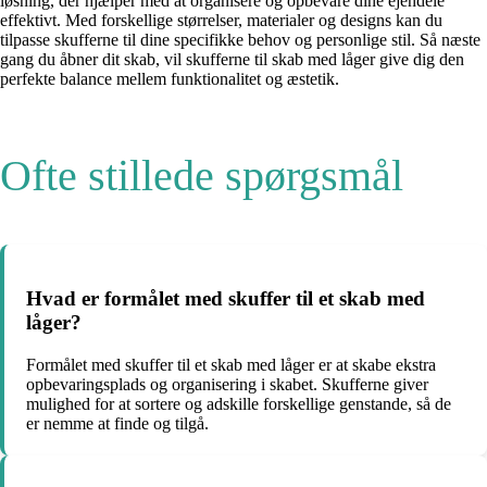
løsning, der hjælper med at organisere og opbevare dine ejendele
effektivt. Med forskellige størrelser, materialer og designs kan du
tilpasse skufferne til dine specifikke behov og personlige stil. Så næste
gang du åbner dit skab, vil skufferne til skab med låger give dig den
perfekte balance mellem funktionalitet og æstetik.
Ofte stillede spørgsmål
Hvad er formålet med skuffer til et skab med
låger?
Formålet med skuffer til et skab med låger er at skabe ekstra
opbevaringsplads og organisering i skabet. Skufferne giver
mulighed for at sortere og adskille forskellige genstande, så de
er nemme at finde og tilgå.