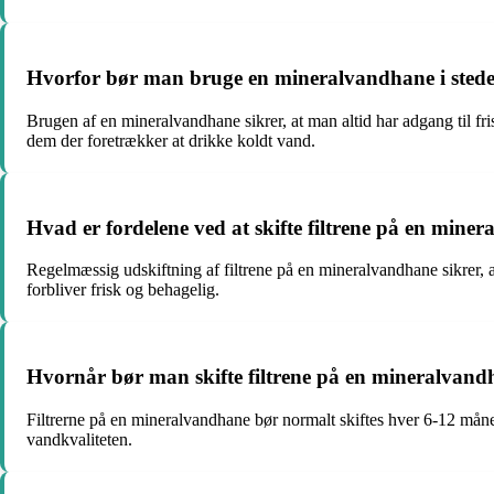
Hvorfor bør man bruge en mineralvandhane i stedet
Brugen af en mineralvandhane sikrer, at man altid har adgang til fri
dem der foretrækker at drikke koldt vand.
Hvad er fordelene ved at skifte filtrene på en mine
Regelmæssig udskiftning af filtrene på en mineralvandhane sikrer, at 
forbliver frisk og behagelig.
Hvornår bør man skifte filtrene på en mineralvan
Filtrerne på en mineralvandhane bør normalt skiftes hver 6-12 måned
vandkvaliteten.