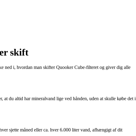
r skift
e ned i, hvordan man skifter Quooker Cube-filteret og giver dig alle
 at du altid har mineralvand lige ved hånden, uden at skulle købe det i
 hver sjette måned eller ca. hver 6.000 liter vand, afhængigt af dit