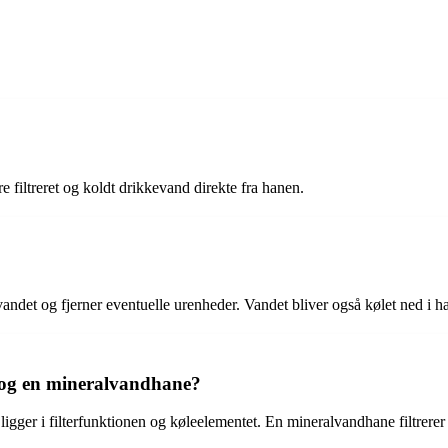
e filtreret og koldt drikkevand direkte fra hanen.
vandet og fjerner eventuelle urenheder. Vandet bliver også kølet ned i h
 og en mineralvandhane?
gger i filterfunktionen og køleelementet. En mineralvandhane filtrerer