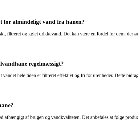
 for almindeligt vand fra hanen?
skt, filtreret og kølet drikkevand. Det kan være en fordel for dem, der ø
ralvandhane regelmæssigt?
vandet hele tiden er filtreret effektivt og fri for urenheder. Dette bidra
dhane?
 afhængigt af brugen og vandkvaliteten. Det anbefales at følge producen