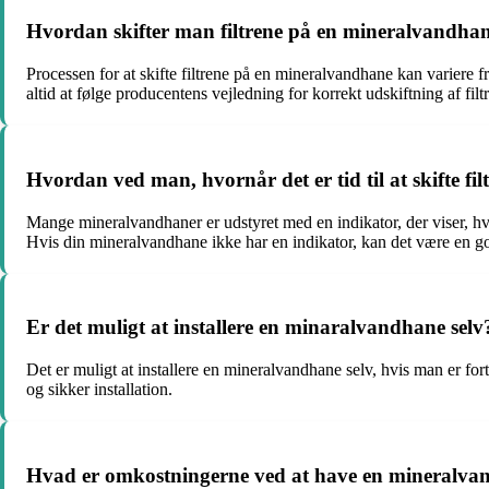
Hvordan skifter man filtrene på en mineralvandha
Processen for at skifte filtrene på en mineralvandhane kan variere fr
altid at følge producentens vejledning for korrekt udskiftning af filtr
Hvordan ved man, hvornår det er tid til at skifte f
Mange mineralvandhaner er udstyret med en indikator, der viser, hvor
Hvis din mineralvandhane ikke har en indikator, kan det være en god i
Er det muligt at installere en minaralvandhane selv
Det er muligt at installere en mineralvandhane selv, hvis man er for
og sikker installation.
Hvad er omkostningerne ved at have en mineralva