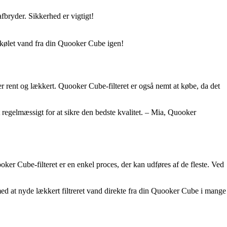
bryder. Sikkerhed er vigtigt!
afkølet vand fra din Quooker Cube igen!
er rent og lækkert. Quooker Cube-filteret er også nemt at købe, da det
t regelmæssigt for at sikre den bedste kvalitet. – Mia, Quooker
uooker Cube-filteret er en enkel proces, der kan udføres af de fleste. Ved
 med at nyde lækkert filtreret vand direkte fra din Quooker Cube i mange