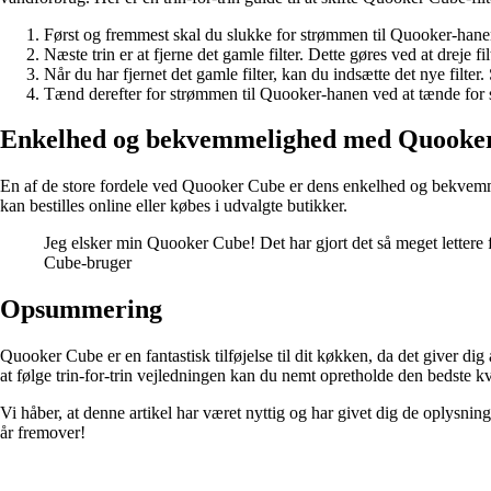
Først og fremmest skal du slukke for strømmen til Quooker-hanen
Næste trin er at fjerne det gamle filter. Dette gøres ved at dreje fil
Når du har fjernet det gamle filter, kan du indsætte det nye filter. 
Tænd derefter for strømmen til Quooker-hanen ved at tænde for si
Enkelhed og bekvemmelighed med Quooke
En af de store fordele ved Quooker Cube er dens enkelhed og bekvemmelig
kan bestilles online eller købes i udvalgte butikker.
Jeg elsker min Quooker Cube! Det har gjort det så meget lettere f
Cube-bruger
Opsummering
Quooker Cube er en fantastisk tilføjelse til dit køkken, da det giver dig
at følge trin-for-trin vejledningen kan du nemt opretholde den bedste k
Vi håber, at denne artikel har været nyttig og har givet dig de oplysni
år fremover!