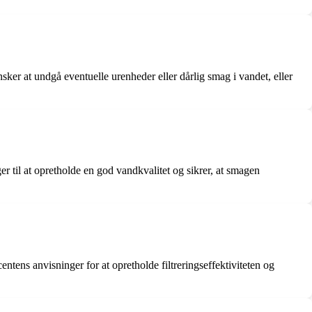
nsker at undgå eventuelle urenheder eller dårlig smag i vandet, eller
ger til at opretholde en god vandkvalitet og sikrer, at smagen
tens anvisninger for at opretholde filtreringseffektiviteten og