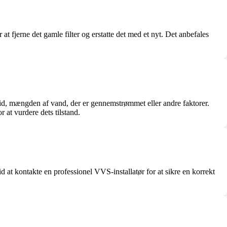
at fjerne det gamle filter og erstatte det med et nyt. Det anbefales
å tid, mængden af vand, der er gennemstrømmet eller andre faktorer.
 at vurdere dets tilstand.
d at kontakte en professionel VVS-installatør for at sikre en korrekt