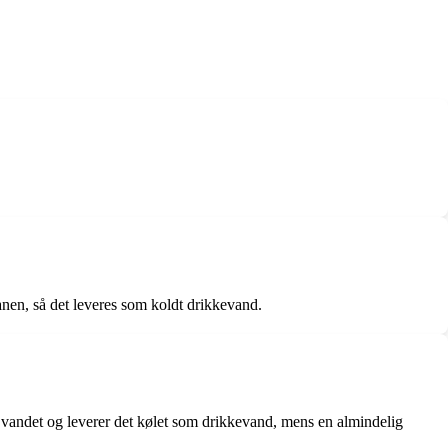
anen, så det leveres som koldt drikkevand.
 vandet og leverer det kølet som drikkevand, mens en almindelig