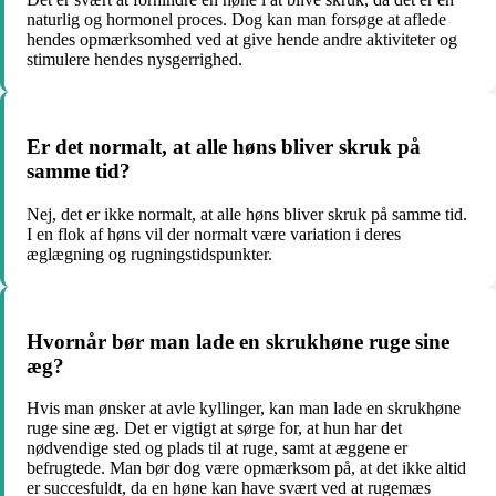
naturlig og hormonel proces. Dog kan man forsøge at aflede
hendes opmærksomhed ved at give hende andre aktiviteter og
stimulere hendes nysgerrighed.
Er det normalt, at alle høns bliver skruk på
samme tid?
Nej, det er ikke normalt, at alle høns bliver skruk på samme tid.
I en flok af høns vil der normalt være variation i deres
æglægning og rugningstidspunkter.
Hvornår bør man lade en skrukhøne ruge sine
æg?
Hvis man ønsker at avle kyllinger, kan man lade en skrukhøne
ruge sine æg. Det er vigtigt at sørge for, at hun har det
nødvendige sted og plads til at ruge, samt at æggene er
befrugtede. Man bør dog være opmærksom på, at det ikke altid
er succesfuldt, da en høne kan have svært ved at rugemæs