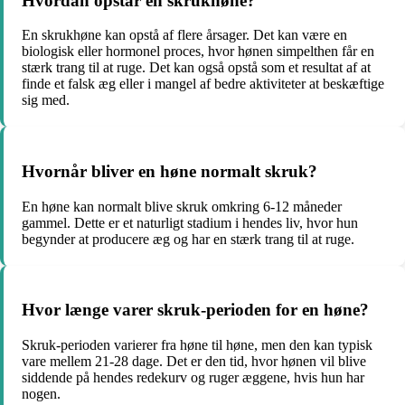
Hvordan opstår en skrukhøne?
En skrukhøne kan opstå af flere årsager. Det kan være en
biologisk eller hormonel proces, hvor hønen simpelthen får en
stærk trang til at ruge. Det kan også opstå som et resultat af at
finde et falsk æg eller i mangel af bedre aktiviteter at beskæftige
sig med.
Hvornår bliver en høne normalt skruk?
En høne kan normalt blive skruk omkring 6-12 måneder
gammel. Dette er et naturligt stadium i hendes liv, hvor hun
begynder at producere æg og har en stærk trang til at ruge.
Hvor længe varer skruk-perioden for en høne?
Skruk-perioden varierer fra høne til høne, men den kan typisk
vare mellem 21-28 dage. Det er den tid, hvor hønen vil blive
siddende på hendes redekurv og ruger æggene, hvis hun har
nogen.