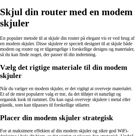
Skjul din router med en modem
skjuler
En populær metode til at skjule din router på elegant vis er ved brug af
en modem skjuler. Disse skjulere er specielt designet til at skjule både
modem og router og er tilgængelige i forskellige designs og materialer,
så du kan finde noget, der passer til din indretning.
Vælg det rigtige materiale til din modem
skjuler
Når du vælger en modem skjuler, er det vigtigt at overveje materialet.
Et af de mest populære valg er træ, da det tilføjer et naturligt og
organisk look til rummet. Du kan også overveje skjulere i metal eller
plastik, som kan tilpasses til forskellige stilarter.
Placer din modem skjuler strategisk
For at maksimere effekten af din modem skjuler og sikre god WiFi-