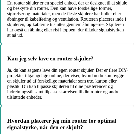
En router skjuler er en speciel enhed, der er designet til at skjule
og beskytte din router. Den kan have forskellige former,
størrelser og materialer, men de fleste skjulere har huller eller
åbninger til kabelføring og ventilation. Routeren placeres inde i
skjuleren, og kablerne tilsluttes gennem åbningerne. Skjuleren
har også en åbning eller rist i toppen, der tillader signalstyrken
at nå ud.
Kan jeg selv lave en router skjuler?
Ja, du kan sagtens lave din egen router skjuler. Der er flere DIY-
projekter tilgængelige online, der viser, hvordan du kan bygge
en skjuler ud af forskellige materialer som træ, karton eller
plastik. Du kan tilpasse skjuleren til dine præferencer og
indretningsstil samt tilpasse størrelsen til din router og andre
tilsluttede enheder.
Hvordan placerer jeg min router for optimal
signalstyrke, når den er skjult?