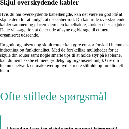
Skjul overskydende kabler
Hvis du har overskydende kabellængde, kan det være en god idé at
skjule dem for at undgå, at de skaber rod. Du kan rulle overskydende
kabler sammen og placere dem i en kabelbakke, -holder eller -skjuler.
Dette vil sørge for, at de er ude af syne og bidrage til et mere
organiseret udseende.
En godt organiseret og skjult router kan gøre en stor forskel i hjemmets
indretning og funktionalitet. Med de forskellige muligheder for at
skjule din router samt nogle smarte tips til at holde styr på kablerne,
kan du nemt skabe et mere ryddeligt og organiseret miljø. Giv din
hjemmenetværk en makeover og nyd et mere stilfuldt og funktionelt
hjem.
Ofte stillede spørgsmål
Hvordan kan jeg skjule min router i hjemmet?