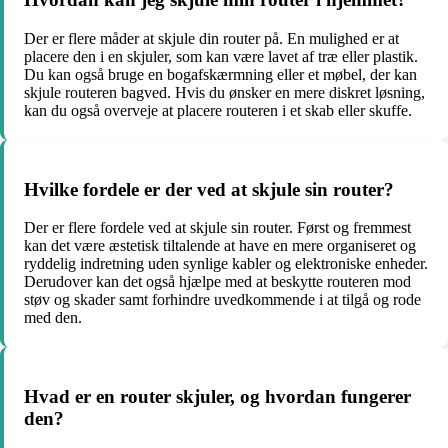
Der er flere måder at skjule din router på. En mulighed er at
placere den i en skjuler, som kan være lavet af træ eller plastik.
Du kan også bruge en bogafskærmning eller et møbel, der kan
skjule routeren bagved. Hvis du ønsker en mere diskret løsning,
kan du også overveje at placere routeren i et skab eller skuffe.
Hvilke fordele er der ved at skjule sin router?
Der er flere fordele ved at skjule sin router. Først og fremmest
kan det være æstetisk tiltalende at have en mere organiseret og
ryddelig indretning uden synlige kabler og elektroniske enheder.
Derudover kan det også hjælpe med at beskytte routeren mod
støv og skader samt forhindre uvedkommende i at tilgå og rode
med den.
Hvad er en router skjuler, og hvordan fungerer
den?