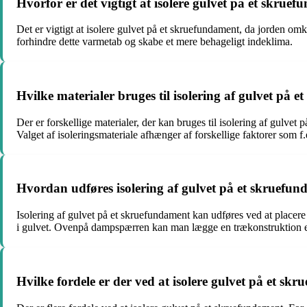
Hvorfor er det vigtigt at isolere gulvet på et skrue
Det er vigtigt at isolere gulvet på et skruefundament, da jorden 
forhindre dette varmetab og skabe et mere behageligt indeklima.
Hvilke materialer bruges til isolering af gulvet på 
Der er forskellige materialer, der kan bruges til isolering af gulv
Valget af isoleringsmateriale afhænger af forskellige faktorer som f
Hvordan udføres isolering af gulvet på et skruefu
Isolering af gulvet på et skruefundament kan udføres ved at placer
i gulvet. Ovenpå dampspærren kan man lægge en trækonstruktion elle
Hvilke fordele er der ved at isolere gulvet på et sk