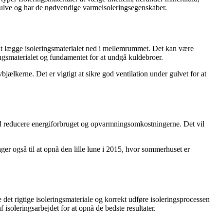
il gulve og har de nødvendige varmeisoleringsegenskaber.
 at lægge isoleringsmaterialet ned i mellemrummet. Det kan være
ringsmaterialet og fundamentet for at undgå kuldebroer.
jælkerne. Det er vigtigt at sikre god ventilation under gulvet for at
ed reducere energiforbruget og opvarmningsomkostningerne. Det vil
ger også til at opnå den lille lune i 2015, hvor sommerhuset er
 det rigtige isoleringsmateriale og korrekt udføre isoleringsprocessen
 isoleringsarbejdet for at opnå de bedste resultater.