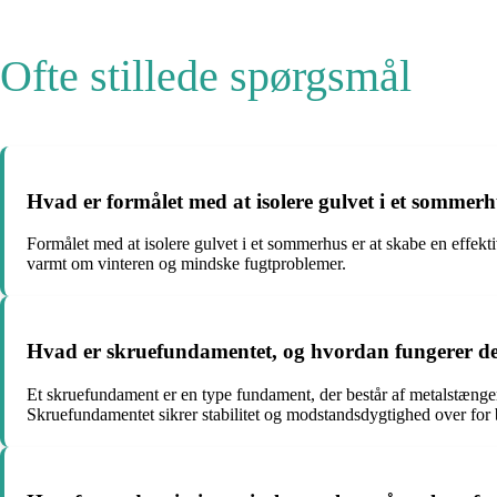
Ofte stillede spørgsmål
Hvad er formålet med at isolere gulvet i et sommer
Formålet med at isolere gulvet i et sommerhus er at skabe en effekt
varmt om vinteren og mindske fugtproblemer.
Hvad er skruefundamentet, og hvordan fungerer d
Et skruefundament er en type fundament, der består af metalstænge
Skruefundamentet sikrer stabilitet og modstandsdygtighed over for 