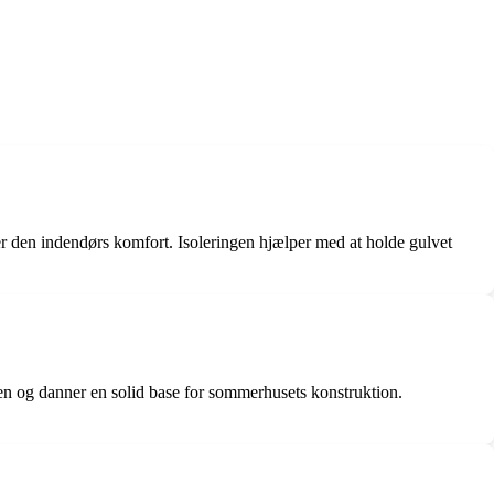
er den indendørs komfort. Isoleringen hjælper med at holde gulvet
en og danner en solid base for sommerhusets konstruktion.