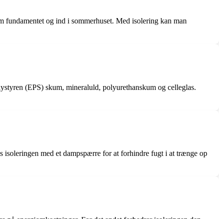
nnem fundamentet og ind i sommerhuset. Med isolering kan man
polystyren (EPS) skum, mineraluld, polyurethanskum og celleglas.
 isoleringen med et dampspærre for at forhindre fugt i at trænge op