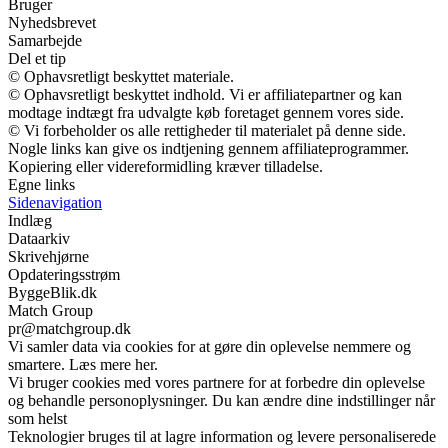
Bruger
Nyhedsbrevet
Samarbejde
Del et tip
© Ophavsretligt beskyttet materiale.
© Ophavsretligt beskyttet indhold. Vi er affiliatepartner og kan
modtage indtægt fra udvalgte køb foretaget gennem vores side.
© Vi forbeholder os alle rettigheder til materialet på denne side.
Nogle links kan give os indtjening gennem affiliateprogrammer.
Kopiering eller videreformidling kræver tilladelse.
Egne links
Sidenavigation
Indlæg
Dataarkiv
Skrivehjørne
Opdateringsstrøm
ByggeBlik.dk
Match Group
pr@matchgroup.dk
Vi samler data via cookies for at gøre din oplevelse nemmere og
smartere. Læs mere her.
Vi bruger cookies med vores partnere for at forbedre din oplevelse
og behandle personoplysninger. Du kan ændre dine indstillinger når
som helst
Teknologier bruges til at lagre information og levere personaliserede