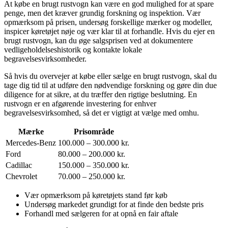
At købe en brugt rustvogn kan være en god mulighed for at spare
penge, men det kræver grundig forskning og inspektion. Vær
opmærksom på prisen, undersøg forskellige mærker og modeller,
inspicer køretøjet nøje og vær klar til at forhandle. Hvis du ejer en
brugt rustvogn, kan du øge salgsprisen ved at dokumentere
vedligeholdelseshistorik og kontakte lokale
begravelsesvirksomheder.
Så hvis du overvejer at købe eller sælge en brugt rustvogn, skal du
tage dig tid til at udføre den nødvendige forskning og gøre din due
diligence for at sikre, at du træffer den rigtige beslutning. En
rustvogn er en afgørende investering for enhver
begravelsesvirksomhed, så det er vigtigt at vælge med omhu.
Mærke
Prisområde
Mercedes-Benz
100.000 – 300.000 kr.
Ford
80.000 – 200.000 kr.
Cadillac
150.000 – 350.000 kr.
Chevrolet
70.000 – 250.000 kr.
Vær opmærksom på køretøjets stand før køb
Undersøg markedet grundigt for at finde den bedste pris
Forhandl med sælgeren for at opnå en fair aftale