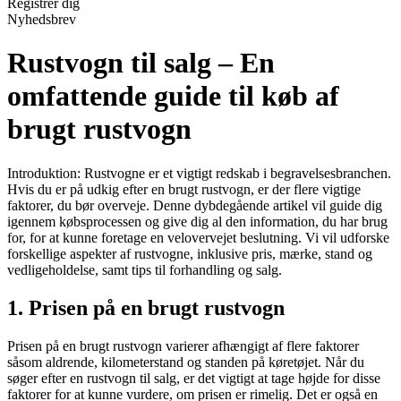
Registrér dig
Nyhedsbrev
Rustvogn til salg – En
omfattende guide til køb af
brugt rustvogn
Introduktion: Rustvogne er et vigtigt redskab i begravelsesbranchen.
Hvis du er på udkig efter en brugt rustvogn, er der flere vigtige
faktorer, du bør overveje. Denne dybdegående artikel vil guide dig
igennem købsprocessen og give dig al den information, du har brug
for, for at kunne foretage en velovervejet beslutning. Vi vil udforske
forskellige aspekter af rustvogne, inklusive pris, mærke, stand og
vedligeholdelse, samt tips til forhandling og salg.
1. Prisen på en brugt rustvogn
Prisen på en brugt rustvogn varierer afhængigt af flere faktorer
såsom aldrende, kilometerstand og standen på køretøjet. Når du
søger efter en rustvogn til salg, er det vigtigt at tage højde for disse
faktorer for at kunne vurdere, om prisen er rimelig. Det er også en