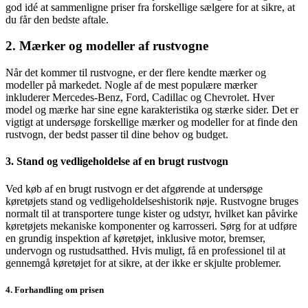
god idé at sammenligne priser fra forskellige sælgere for at sikre, at
du får den bedste aftale.
2. Mærker og modeller af rustvogne
Når det kommer til rustvogne, er der flere kendte mærker og
modeller på markedet. Nogle af de mest populære mærker
inkluderer Mercedes-Benz, Ford, Cadillac og Chevrolet. Hver
model og mærke har sine egne karakteristika og stærke sider. Det er
vigtigt at undersøge forskellige mærker og modeller for at finde den
rustvogn, der bedst passer til dine behov og budget.
3. Stand og vedligeholdelse af en brugt rustvogn
Ved køb af en brugt rustvogn er det afgørende at undersøge
køretøjets stand og vedligeholdelseshistorik nøje. Rustvogne bruges
normalt til at transportere tunge kister og udstyr, hvilket kan påvirke
køretøjets mekaniske komponenter og karrosseri. Sørg for at udføre
en grundig inspektion af køretøjet, inklusive motor, bremser,
undervogn og rustudsatthed. Hvis muligt, få en professionel til at
gennemgå køretøjet for at sikre, at der ikke er skjulte problemer.
4. Forhandling om prisen