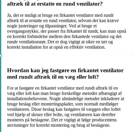
aftræk til at erstatte en rund ventilator?
Ja, det er muligt at bruge en firkantet ventilator med rundt
aftræk til at erstatte en rund ventilator, selvom det kan kræve
nogle justeringer og tilpasninger. Ved at bruge et
overgangsstykke, der passer fra firkantet til rundt, kan man opnå
en korrekt forbindelse mellem den firkantede ventilator og det
runde ventilationsrør. Det er dog vigtigt at sikre en tæt og
korrekt installation for at opnå en effektiv ventilation.
Hvordan kan jeg fastgøre en firkantet ventilator
med rundt aftræk til en væg eller loft?
For at fastgøre en firkantet ventilator med rundt aftræk til en
væg eller loft kan man bruge forskellige metoder afhængigt af
installationsbehovene. Nogle almindelige metoder inkluderer at
bruge beslag eller monteringsplader, som normalt medfølger
ventilatoren. Disse beslag kan fastgøres til væggen eller loftet
ved hjælp af skruer eller bolte, og ventilatoren kan derefter
monteres på beslagene. Det er vigtigt at følge producentens
anvisninger for korrekt montering og brug af beslagene.