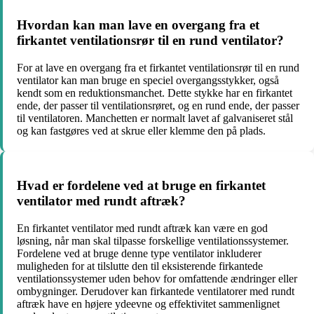
Hvordan kan man lave en overgang fra et
firkantet ventilationsrør til en rund ventilator?
For at lave en overgang fra et firkantet ventilationsrør til en rund
ventilator kan man bruge en speciel overgangsstykker, også
kendt som en reduktionsmanchet. Dette stykke har en firkantet
ende, der passer til ventilationsrøret, og en rund ende, der passer
til ventilatoren. Manchetten er normalt lavet af galvaniseret stål
og kan fastgøres ved at skrue eller klemme den på plads.
Hvad er fordelene ved at bruge en firkantet
ventilator med rundt aftræk?
En firkantet ventilator med rundt aftræk kan være en god
løsning, når man skal tilpasse forskellige ventilationssystemer.
Fordelene ved at bruge denne type ventilator inkluderer
muligheden for at tilslutte den til eksisterende firkantede
ventilationssystemer uden behov for omfattende ændringer eller
ombygninger. Derudover kan firkantede ventilatorer med rundt
aftræk have en højere ydeevne og effektivitet sammenlignet