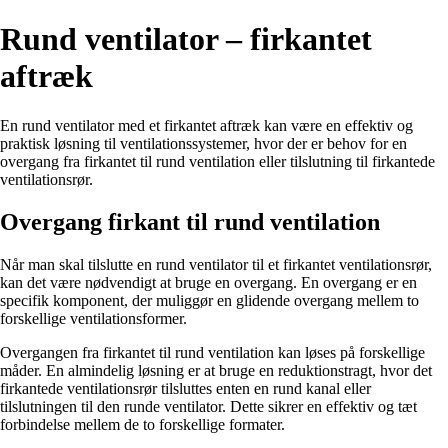
Rund ventilator – firkantet
aftræk
En rund ventilator med et firkantet aftræk kan være en effektiv og
praktisk løsning til ventilationssystemer, hvor der er behov for en
overgang fra firkantet til rund ventilation eller tilslutning til firkantede
ventilationsrør.
Overgang firkant til rund ventilation
Når man skal tilslutte en rund ventilator til et firkantet ventilationsrør,
kan det være nødvendigt at bruge en overgang. En overgang er en
specifik komponent, der muliggør en glidende overgang mellem to
forskellige ventilationsformer.
Overgangen fra firkantet til rund ventilation kan løses på forskellige
måder. En almindelig løsning er at bruge en reduktionstragt, hvor det
firkantede ventilationsrør tilsluttes enten en rund kanal eller
tilslutningen til den runde ventilator. Dette sikrer en effektiv og tæt
forbindelse mellem de to forskellige formater.