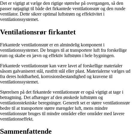
Det er vigtigt at vælge den rigtige størrelse på overgangen, så den
passer nøjagtigt til både det firkantede ventilationsrør og den runde
ventilator. Dette sikrer optimal luftstrøm og effektivitet i
ventilationssystemet.
Ventilationsrør firkantet
Firkantede ventilationsrør er en almindelig komponent i
ventilationssystemer. De bruges til at transportere luft fra forskellige
rum og skabe en jævn og effektiv luftstrøm i hele bygningen.
Firkantede ventilationsrør kan være lavet af forskellige materialer
såsom galvaniseret stål, rustfrit stål eller plast. Materialerne vælges ud
fra deres holdbarhed, korrosionsbestandighed og kravene til
ventilationssystemet.
Størrelsen på det firkantede ventilationsrør er også vigtigt at tage i
betragtning. Det afhænger af den ønskede luftstrøm og
ventilationstekniske beregninger. Generelt set er større ventilationsrør
bedre til at transportere større mængder luft, mens mindre
ventilationsrør bruges til mindre områder eller områder med lavere
ventilationseffekt.
Sammenfattende