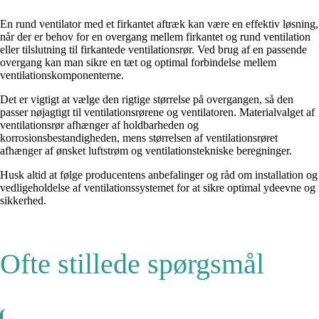
En rund ventilator med et firkantet aftræk kan være en effektiv løsning,
når der er behov for en overgang mellem firkantet og rund ventilation
eller tilslutning til firkantede ventilationsrør. Ved brug af en passende
overgang kan man sikre en tæt og optimal forbindelse mellem
ventilationskomponenterne.
Det er vigtigt at vælge den rigtige størrelse på overgangen, så den
passer nøjagtigt til ventilationsrørene og ventilatoren. Materialvalget af
ventilationsrør afhænger af holdbarheden og
korrosionsbestandigheden, mens størrelsen af ventilationsrøret
afhænger af ønsket luftstrøm og ventilationstekniske beregninger.
Husk altid at følge producentens anbefalinger og råd om installation og
vedligeholdelse af ventilationssystemet for at sikre optimal ydeevne og
sikkerhed.
Ofte stillede spørgsmål