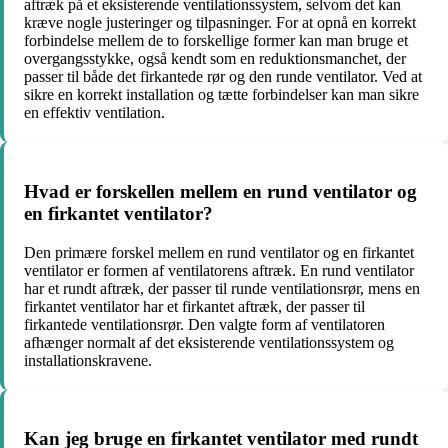
aftræk på et eksisterende ventilationssystem, selvom det kan
kræve nogle justeringer og tilpasninger. For at opnå en korrekt
forbindelse mellem de to forskellige former kan man bruge et
overgangsstykke, også kendt som en reduktionsmanchet, der
passer til både det firkantede rør og den runde ventilator. Ved at
sikre en korrekt installation og tætte forbindelser kan man sikre
en effektiv ventilation.
Hvad er forskellen mellem en rund ventilator og
en firkantet ventilator?
Den primære forskel mellem en rund ventilator og en firkantet
ventilator er formen af ​​ventilatorens aftræk. En rund ventilator
har et rundt aftræk, der passer til runde ventilationsrør, mens en
firkantet ventilator har et firkantet aftræk, der passer til
firkantede ventilationsrør. Den valgte form af ventilatoren
afhænger normalt af det eksisterende ventilationssystem og
installationskravene.
Kan jeg bruge en firkantet ventilator med rundt