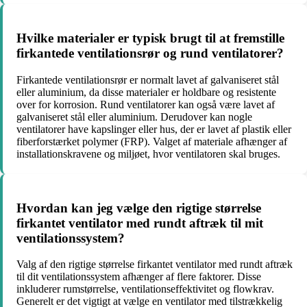
Hvilke materialer er typisk brugt til at fremstille
firkantede ventilationsrør og rund ventilatorer?
Firkantede ventilationsrør er normalt lavet af galvaniseret stål
eller aluminium, da disse materialer er holdbare og resistente
over for korrosion. Rund ventilatorer kan også være lavet af
galvaniseret stål eller aluminium. Derudover kan nogle
ventilatorer have kapslinger eller hus, der er lavet af plastik eller
fiberforstærket polymer (FRP). Valget af materiale afhænger af
installationskravene og miljøet, hvor ventilatoren skal bruges.
Hvordan kan jeg vælge den rigtige størrelse
firkantet ventilator med rundt aftræk til mit
ventilationssystem?
Valg af den rigtige størrelse firkantet ventilator med rundt aftræk
til dit ventilationssystem afhænger af flere faktorer. Disse
inkluderer rumstørrelse, ventilationseffektivitet og flowkrav.
Generelt er det vigtigt at vælge en ventilator med tilstrækkelig