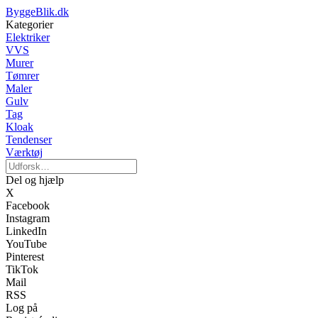
ByggeBlik.dk
Kategorier
Elektriker
VVS
Murer
Tømrer
Maler
Gulv
Tag
Kloak
Tendenser
Værktøj
Del og hjælp
X
Facebook
Instagram
LinkedIn
YouTube
Pinterest
TikTok
Mail
RSS
Log på