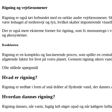
Rigning og vejrfænomener
Rigning er også tæt forbundet med en række andre vejrfænomener. Sk
være ledsaget af tordenvejr og lyn, hvilket skaber imponerende visuell
Der er også mere ekstreme former for rigning, som fx monsunregn i 
og økosystemer.
Konklusion
Rigning er en kompleks og fascinerende proces, som spiller en central
afgørende faktor for livet på vores planet. Gennem rigning sikres vandb
Ofte stillede spørgsmål
Hvad er rigning?
Rigning er nedbør i form af små dråber af flydende vand, der dannes a
Hvordan dannes rigning?
Rigning dannes, når varm, fugtig luft stiger opad og når køligere lu