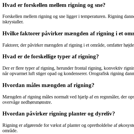
Hvad er forskellen mellem rigning og sne?
Forskellen mellem rigning og sne ligger i temperaturen. Rigning dan
iskrystaller.
Hvilke faktorer påvirker mængden af rigning i et om
Faktorer, der påvirker mængden af rigning i et område, omfatter højd
Hvad er de forskellige typer af rigning?
Der er flere typer af rigning, herunder frontal rigning, konvektiv rig
når opvarmet luft stiger opad og kondenserer. Orografisk rigning danne
Hvordan måles mængden af rigning?
Mængden af rigning måles normalt ved hjælp af en regnmåler, der opsam
overvåge nedbørsmønstre.
Hvordan påvirker rigning planter og dyreliv?
Rigning er afgørende for vækst af planter og opretholdelse af økosyste
område.