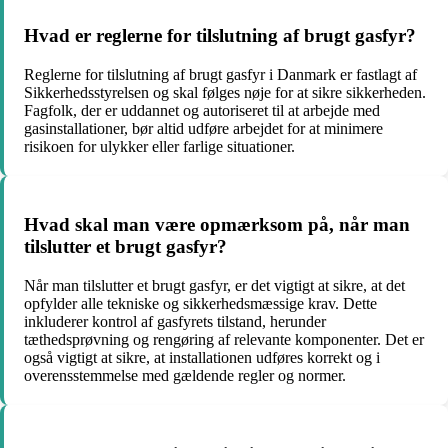
Hvad er reglerne for tilslutning af brugt gasfyr?
Reglerne for tilslutning af brugt gasfyr i Danmark er fastlagt af
Sikkerhedsstyrelsen og skal følges nøje for at sikre sikkerheden.
Fagfolk, der er uddannet og autoriseret til at arbejde med
gasinstallationer, bør altid udføre arbejdet for at minimere
risikoen for ulykker eller farlige situationer.
Hvad skal man være opmærksom på, når man
tilslutter et brugt gasfyr?
Når man tilslutter et brugt gasfyr, er det vigtigt at sikre, at det
opfylder alle tekniske og sikkerhedsmæssige krav. Dette
inkluderer kontrol af gasfyrets tilstand, herunder
tæthedsprøvning og rengøring af relevante komponenter. Det er
også vigtigt at sikre, at installationen udføres korrekt og i
overensstemmelse med gældende regler og normer.