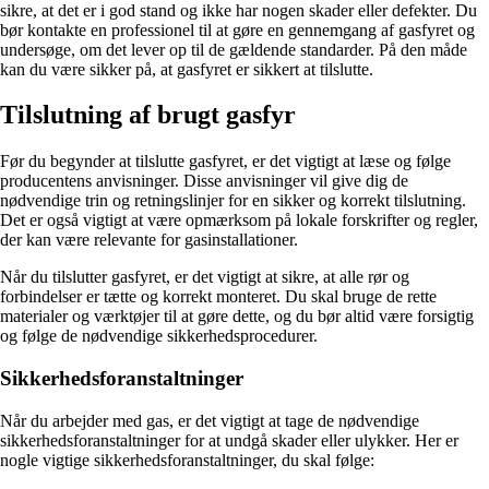
sikre, at det er i god stand og ikke har nogen skader eller defekter. Du
bør kontakte en professionel til at gøre en gennemgang af gasfyret og
undersøge, om det lever op til de gældende standarder. På den måde
kan du være sikker på, at gasfyret er sikkert at tilslutte.
Tilslutning af brugt gasfyr
Før du begynder at tilslutte gasfyret, er det vigtigt at læse og følge
producentens anvisninger. Disse anvisninger vil give dig de
nødvendige trin og retningslinjer for en sikker og korrekt tilslutning.
Det er også vigtigt at være opmærksom på lokale forskrifter og regler,
der kan være relevante for gasinstallationer.
Når du tilslutter gasfyret, er det vigtigt at sikre, at alle rør og
forbindelser er tætte og korrekt monteret. Du skal bruge de rette
materialer og værktøjer til at gøre dette, og du bør altid være forsigtig
og følge de nødvendige sikkerhedsprocedurer.
Sikkerhedsforanstaltninger
Når du arbejder med gas, er det vigtigt at tage de nødvendige
sikkerhedsforanstaltninger for at undgå skader eller ulykker. Her er
nogle vigtige sikkerhedsforanstaltninger, du skal følge: