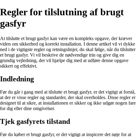
Regler for tilslutning af brugt
gasfyr
At tilslutte et brugt gasfyr kan være en kompleks opgave, der kræver
viden om sikkerhed og korrekt installation. I denne artikel vil vi dykke
ned i de vigtigste regler og retningslinjer, du skal følge, når du tilslutter
et brugt gasfyr. Vi vil beskrive de nødvendige trin og give dig en
grundig vejledning, der vil hjælpe dig med at udføre denne opgave
sikkert og effektivt.
Indledning
Før du går i gang med at tilslutte et brugt gasfyr, er det vigtigt at forstå,
at der er visse regler og standarder, der skal overholdes. Disse regler er
designet til at sikre, at installationen er sikker og ikke udgør nogen fare
for dig eller dine omgivelser.
Tjek gasfyrets tilstand
Før du køber et brugt gasfyr, er det vigtigt at inspicere det nøje for at