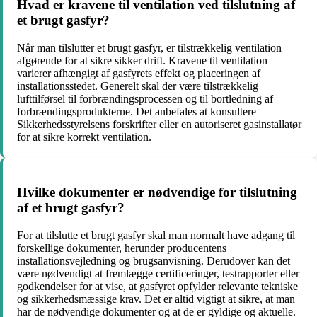
Hvad er kravene til ventilation ved tilslutning af
et brugt gasfyr?
Når man tilslutter et brugt gasfyr, er tilstrækkelig ventilation
afgørende for at sikre sikker drift. Kravene til ventilation
varierer afhængigt af gasfyrets effekt og placeringen af
installationsstedet. Generelt skal der være tilstrækkelig
lufttilførsel til forbrændingsprocessen og til bortledning af
forbrændingsprodukterne. Det anbefales at konsultere
Sikkerhedsstyrelsens forskrifter eller en autoriseret gasinstallatør
for at sikre korrekt ventilation.
Hvilke dokumenter er nødvendige for tilslutning
af et brugt gasfyr?
For at tilslutte et brugt gasfyr skal man normalt have adgang til
forskellige dokumenter, herunder producentens
installationsvejledning og brugsanvisning. Derudover kan det
være nødvendigt at fremlægge certificeringer, testrapporter eller
godkendelser for at vise, at gasfyret opfylder relevante tekniske
og sikkerhedsmæssige krav. Det er altid vigtigt at sikre, at man
har de nødvendige dokumenter og at de er gyldige og aktuelle.