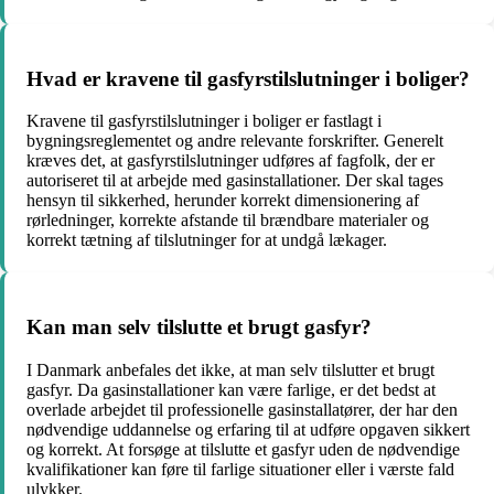
Hvad er kravene til gasfyrstilslutninger i boliger?
Kravene til gasfyrstilslutninger i boliger er fastlagt i
bygningsreglementet og andre relevante forskrifter. Generelt
kræves det, at gasfyrstilslutninger udføres af fagfolk, der er
autoriseret til at arbejde med gasinstallationer. Der skal tages
hensyn til sikkerhed, herunder korrekt dimensionering af
rørledninger, korrekte afstande til brændbare materialer og
korrekt tætning af tilslutninger for at undgå lækager.
Kan man selv tilslutte et brugt gasfyr?
I Danmark anbefales det ikke, at man selv tilslutter et brugt
gasfyr. Da gasinstallationer kan være farlige, er det bedst at
overlade arbejdet til professionelle gasinstallatører, der har den
nødvendige uddannelse og erfaring til at udføre opgaven sikkert
og korrekt. At forsøge at tilslutte et gasfyr uden de nødvendige
kvalifikationer kan føre til farlige situationer eller i værste fald
ulykker.