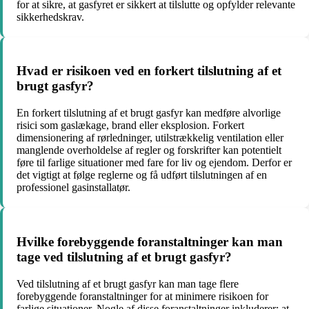
for at sikre, at gasfyret er sikkert at tilslutte og opfylder relevante
sikkerhedskrav.
Hvad er risikoen ved en forkert tilslutning af et
brugt gasfyr?
En forkert tilslutning af et brugt gasfyr kan medføre alvorlige
risici som gaslækage, brand eller eksplosion. Forkert
dimensionering af rørledninger, utilstrækkelig ventilation eller
manglende overholdelse af regler og forskrifter kan potentielt
føre til farlige situationer med fare for liv og ejendom. Derfor er
det vigtigt at følge reglerne og få udført tilslutningen af en
professionel gasinstallatør.
Hvilke forebyggende foranstaltninger kan man
tage ved tilslutning af et brugt gasfyr?
Ved tilslutning af et brugt gasfyr kan man tage flere
forebyggende foranstaltninger for at minimere risikoen for
farlige situationer. Nogle af disse foranstaltninger inkluderer: at