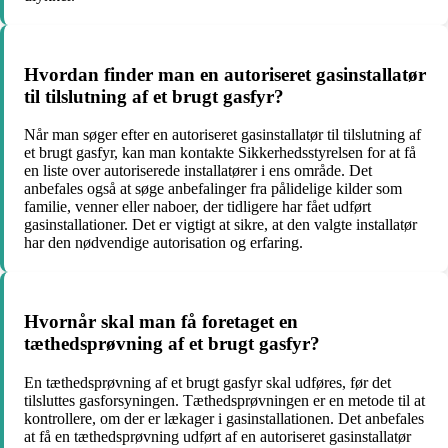
Hvordan finder man en autoriseret gasinstallatør
til tilslutning af et brugt gasfyr?
Når man søger efter en autoriseret gasinstallatør til tilslutning af
et brugt gasfyr, kan man kontakte Sikkerhedsstyrelsen for at få
en liste over autoriserede installatører i ens område. Det
anbefales også at søge anbefalinger fra pålidelige kilder som
familie, venner eller naboer, der tidligere har fået udført
gasinstallationer. Det er vigtigt at sikre, at den valgte installatør
har den nødvendige autorisation og erfaring.
Hvornår skal man få foretaget en
tæthedsprøvning af et brugt gasfyr?
En tæthedsprøvning af et brugt gasfyr skal udføres, før det
tilsluttes gasforsyningen. Tæthedsprøvningen er en metode til at
kontrollere, om der er lækager i gasinstallationen. Det anbefales
at få en tæthedsprøvning udført af en autoriseret gasinstallatør