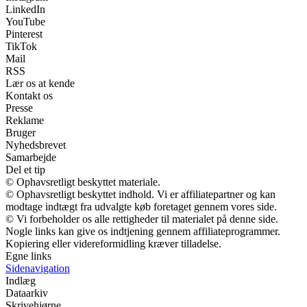
LinkedIn
YouTube
Pinterest
TikTok
Mail
RSS
Lær os at kende
Kontakt os
Presse
Reklame
Bruger
Nyhedsbrevet
Samarbejde
Del et tip
© Ophavsretligt beskyttet materiale.
© Ophavsretligt beskyttet indhold. Vi er affiliatepartner og kan
modtage indtægt fra udvalgte køb foretaget gennem vores side.
© Vi forbeholder os alle rettigheder til materialet på denne side.
Nogle links kan give os indtjening gennem affiliateprogrammer.
Kopiering eller videreformidling kræver tilladelse.
Egne links
Sidenavigation
Indlæg
Dataarkiv
Skrivehjørne