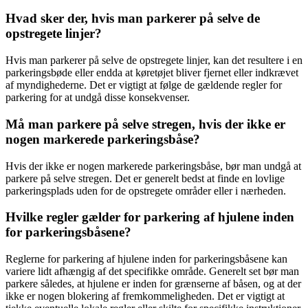
Hvad sker der, hvis man parkerer på selve de
opstregete linjer?
Hvis man parkerer på selve de opstregete linjer, kan det resultere i en
parkeringsbøde eller endda at køretøjet bliver fjernet eller indkrævet
af myndighederne. Det er vigtigt at følge de gældende regler for
parkering for at undgå disse konsekvenser.
Må man parkere på selve stregen, hvis der ikke er
nogen markerede parkeringsbåse?
Hvis der ikke er nogen markerede parkeringsbåse, bør man undgå at
parkere på selve stregen. Det er generelt bedst at finde en lovlige
parkeringsplads uden for de opstregete områder eller i nærheden.
Hvilke regler gælder for parkering af hjulene inden
for parkeringsbåsene?
Reglerne for parkering af hjulene inden for parkeringsbåsene kan
variere lidt afhængig af det specifikke område. Generelt set bør man
parkere således, at hjulene er inden for grænserne af båsen, og at der
ikke er nogen blokering af fremkommeligheden. Det er vigtigt at