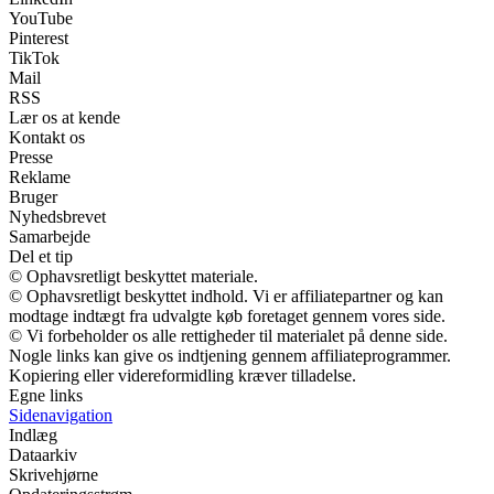
YouTube
Pinterest
TikTok
Mail
RSS
Lær os at kende
Kontakt os
Presse
Reklame
Bruger
Nyhedsbrevet
Samarbejde
Del et tip
© Ophavsretligt beskyttet materiale.
© Ophavsretligt beskyttet indhold. Vi er affiliatepartner og kan
modtage indtægt fra udvalgte køb foretaget gennem vores side.
© Vi forbeholder os alle rettigheder til materialet på denne side.
Nogle links kan give os indtjening gennem affiliateprogrammer.
Kopiering eller videreformidling kræver tilladelse.
Egne links
Sidenavigation
Indlæg
Dataarkiv
Skrivehjørne