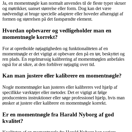
Ja, en momentnøgle kan normalt anvendes til de fleste typer skruer
og møtrikker, uanset størrelse eller form. Dog kan det være
nødvendigt at bruge specielle adaptere eller hoveder afhængigt af
formen og størrelsen på det fastspændte element.
Hvordan opbevarer og vedligeholder man en
momentnøgle korrekt?
For at opretholde nøjagtigheden og funktionaliteten af en
momentnøgle er det vigtigt at opbevare den på en tør, beskyttet og
ren plads. En regelmæssig kalibrering af momentnøglen anbefales
også for at sikre, at den forbliver nøjagtig over tid.
Kan man justere eller kalibrere en momentnøgle?
Nogle momentnøgler kan justeres eller kalibreres ved hjælp af
specifikke værktøjer eller metoder. Det er vigtigt at følge
producentens instruktioner eller søge professionel hjælp, hvis man
ønsker at justere eller kalibrere en momentnøgle korrekt.
Er en momentnøgle fra Harald Nyborg af god
kvalitet?