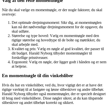
Valg af den rette momentnøgle
Når du skal vælge en momentnøgle, er der nogle faktorer, du skal
overveje:
Det optimale drejningsmoment: Sikr dig, at momentnøglen
kan nå det nødvendige drejningsmoment for de opgaver, du
skal udføre.
Størrelse og type hoved: Vælg en momentnøgle med den
rigtige størrelse og hovedtype til de bolte og møtrikker, du
skal arbejde med.
Kvalitet og pris: Vælg en nøgle af god kvalitet, der passer til
dit budget. Harald Nyborg tilbyder momentnøgler til
forskellige prisniveauer.
Ergonomi: Vælg en nøgle, der ligger godt i hånden og er nem
at betjene.
En momentnøgle til din vinkelsliber
Hvis du har en vinkelsliber, ved du, hvor vigtigt det er at have det
rigtige værktøj til at fastgøre og løsne slibeskiver og andre tilbehør.
Harald Nyborg tilbyder også momentnøgler, der er specielt designet
til brug med vinkelslibere. Disse nøgler sikrer, at du kan tilspænde
slibeskiver og andet tilbehør korrekt og sikkert.