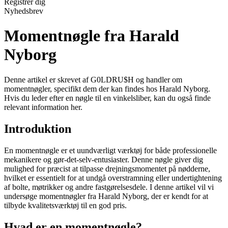
Registrér dig
Nyhedsbrev
Momentnøgle fra Harald
Nyborg
Denne artikel er skrevet af G0LDRU$H og handler om
momentnøgler, specifikt dem der kan findes hos Harald Nyborg.
Hvis du leder efter en nøgle til en vinkelsliber, kan du også finde
relevant information her.
Introduktion
En momentnøgle er et uundværligt værktøj for både professionelle
mekanikere og gør-det-selv-entusiaster. Denne nøgle giver dig
mulighed for præcist at tilpasse drejningsmomentet på nødderne,
hvilket er essentielt for at undgå overstramning eller undertightening
af bolte, møtrikker og andre fastgørelsesdele. I denne artikel vil vi
undersøge momentnøgler fra Harald Nyborg, der er kendt for at
tilbyde kvalitetsværktøj til en god pris.
Hvad er en momentnøgle?