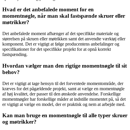
Hvad er det anbefalede moment for en
momentnøgle, når man skal fastspænde skruer eller
møtrikker?
Det anbefalede moment afhænger af det specifikke materiale og
størrelsen på skruen eller møtrikken samt det anvendte værktøj eller
komponent. Det er vigtigt at følge producentens anbefalinger og
specifikationer for det specifikke projekt for at opnå korrekt
fastspænding.
Hvordan vælger man den rigtige momentnøgle til sit
behov?
Det er vigtigt at tage hensyn til det forventede momentområde, der
kræves for det pågældende projekt, samt at vælge en momentnøgle
af høj kvalitet, der passer til den ønskede anvendelse. Forskellige
momentnøgler har forskellige måder at indstille momentet på, så det
er vigtigt at vælge en model, der er praktisk og nem at arbejde med.
Kan man bruge en momentnøgle til alle typer skruer
og møtrikker?