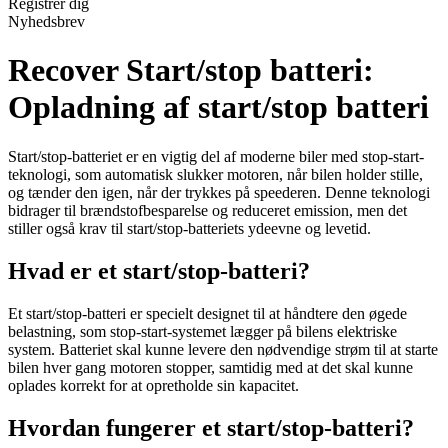
Registrér dig
Nyhedsbrev
Recover Start/stop batteri:
Opladning af start/stop batteri
Start/stop-batteriet er en vigtig del af moderne biler med stop-start-
teknologi, som automatisk slukker motoren, når bilen holder stille,
og tænder den igen, når der trykkes på speederen. Denne teknologi
bidrager til brændstofbesparelse og reduceret emission, men det
stiller også krav til start/stop-batteriets ydeevne og levetid.
Hvad er et start/stop-batteri?
Et start/stop-batteri er specielt designet til at håndtere den øgede
belastning, som stop-start-systemet lægger på bilens elektriske
system. Batteriet skal kunne levere den nødvendige strøm til at starte
bilen hver gang motoren stopper, samtidig med at det skal kunne
oplades korrekt for at opretholde sin kapacitet.
Hvordan fungerer et start/stop-batteri?