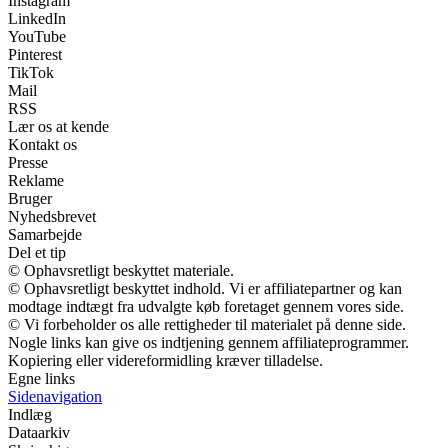
Instagram
LinkedIn
YouTube
Pinterest
TikTok
Mail
RSS
Lær os at kende
Kontakt os
Presse
Reklame
Bruger
Nyhedsbrevet
Samarbejde
Del et tip
© Ophavsretligt beskyttet materiale.
© Ophavsretligt beskyttet indhold. Vi er affiliatepartner og kan
modtage indtægt fra udvalgte køb foretaget gennem vores side.
© Vi forbeholder os alle rettigheder til materialet på denne side.
Nogle links kan give os indtjening gennem affiliateprogrammer.
Kopiering eller videreformidling kræver tilladelse.
Egne links
Sidenavigation
Indlæg
Dataarkiv