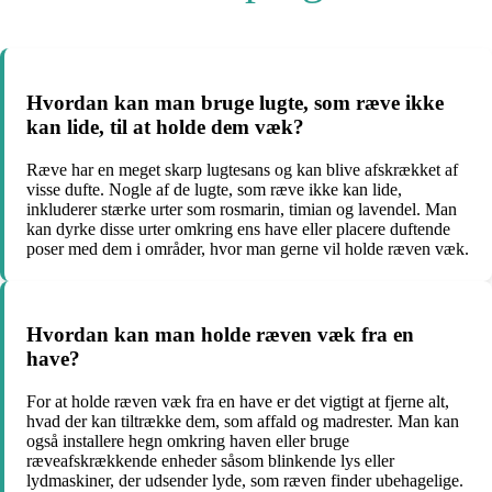
Hvordan kan man bruge lugte, som ræve ikke
kan lide, til at holde dem væk?
Ræve har en meget skarp lugtesans og kan blive afskrækket af
visse dufte. Nogle af de lugte, som ræve ikke kan lide,
inkluderer stærke urter som rosmarin, timian og lavendel. Man
kan dyrke disse urter omkring ens have eller placere duftende
poser med dem i områder, hvor man gerne vil holde ræven væk.
Hvordan kan man holde ræven væk fra en
have?
For at holde ræven væk fra en have er det vigtigt at fjerne alt,
hvad der kan tiltrække dem, som affald og madrester. Man kan
også installere hegn omkring haven eller bruge
ræveafskrækkende enheder såsom blinkende lys eller
lydmaskiner, der udsender lyde, som ræven finder ubehagelige.