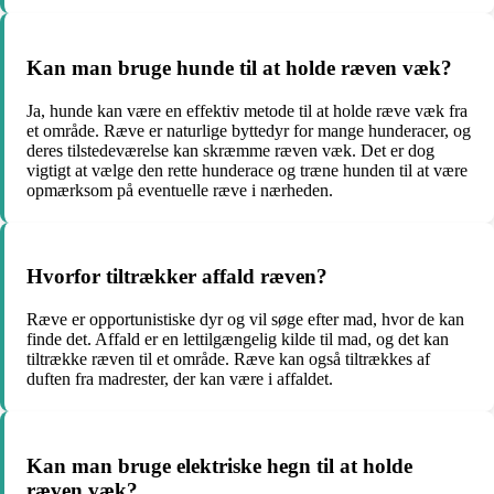
Kan man bruge hunde til at holde ræven væk?
Ja, hunde kan være en effektiv metode til at holde ræve væk fra
et område. Ræve er naturlige byttedyr for mange hunderacer, og
deres tilstedeværelse kan skræmme ræven væk. Det er dog
vigtigt at vælge den rette hunderace og træne hunden til at være
opmærksom på eventuelle ræve i nærheden.
Hvorfor tiltrækker affald ræven?
Ræve er opportunistiske dyr og vil søge efter mad, hvor de kan
finde det. Affald er en lettilgængelig kilde til mad, og det kan
tiltrække ræven til et område. Ræve kan også tiltrækkes af
duften fra madrester, der kan være i affaldet.
Kan man bruge elektriske hegn til at holde
ræven væk?