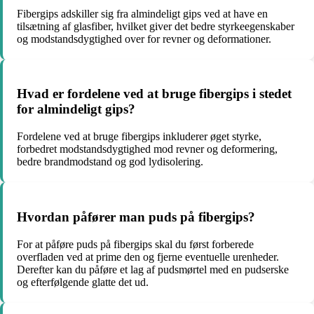
Fibergips adskiller sig fra almindeligt gips ved at have en
tilsætning af glasfiber, hvilket giver det bedre styrkeegenskaber
og modstandsdygtighed over for revner og deformationer.
Hvad er fordelene ved at bruge fibergips i stedet
for almindeligt gips?
Fordelene ved at bruge fibergips inkluderer øget styrke,
forbedret modstandsdygtighed mod revner og deformering,
bedre brandmodstand og god lydisolering.
Hvordan påfører man puds på fibergips?
For at påføre puds på fibergips skal du først forberede
overfladen ved at prime den og fjerne eventuelle urenheder.
Derefter kan du påføre et lag af pudsmørtel med en pudserske
og efterfølgende glatte det ud.