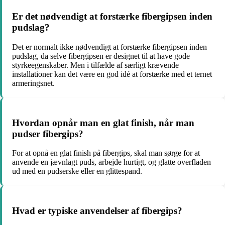
Er det nødvendigt at forstærke fibergipsen inden
pudslag?
Det er normalt ikke nødvendigt at forstærke fibergipsen inden
pudslag, da selve fibergipsen er designet til at have gode
styrkeegenskaber. Men i tilfælde af særligt krævende
installationer kan det være en god idé at forstærke med et ternet
armeringsnet.
Hvordan opnår man en glat finish, når man
pudser fibergips?
For at opnå en glat finish på fibergips, skal man sørge for at
anvende en jævnlagt puds, arbejde hurtigt, og glatte overfladen
ud med en pudserske eller en glittespand.
Hvad er typiske anvendelser af fibergips?