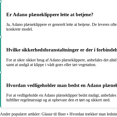
Er Adano plæneklippere lette at betjene?
Ja, Adano plæneklippere er generelt lette at betjene. De leveres oft
konkrete model.
Hvilke sikkerhedsforanstaltninger er der i forbind
For at sikre sikker brug af Adano plæneklippere, anbefales det alti
samt at undgå at klippe i vådt græs eller tæt vegetation.
Hvordan vedligeholder man bedst en Adano plænek
For at vedligeholde en Adano plæneklipper bedst muligt, anbefales d
luftfilter regelmæssigt og at opbevare den et tørt og sikkert sted.
Andre populære artikler:
Glasur til fliser
•
Hvordan trækker man lednin