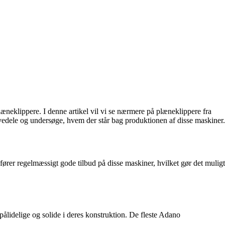
plæneklippere. I denne artikel vil vi se nærmere på plæneklippere fra
rvedele og undersøge, hvem der står bag produktionen af disse maskiner.
ører regelmæssigt gode tilbud på disse maskiner, hvilket gør det muligt
ålidelige og solide i deres konstruktion. De fleste Adano