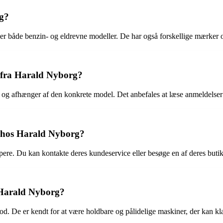
rg?
r både benzin- og eldrevne modeller. De har også forskellige mærker o
 fra Harald Nyborg?
afhænger af den konkrete model. Det anbefales at læse anmeldelser fra f
e hos Harald Nyborg?
e. Du kan kontakte deres kundeservice eller besøge en af deres butikker 
 Harald Nyborg?
d. De er kendt for at være holdbare og pålidelige maskiner, der kan k