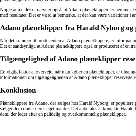
Nogle anmeldelser nævner også, at Adano plæneklippere er nemme at start
med resultatet. Det er værd at bemærke, at der kan være variationer i 
Adano plæneklipper fra Harald Nyborg og
Når det kommer til producenten af Adano plæneklippere, er informatio
Det er sandsynligt, at Adano plæneklippere også er produceret af en tre
Tilgængelighed af Adano plæneklipper rese
En vigtig faktor at overveje, når man køber en plæneklipper, er tilgænge
informationen om tilgængeligheden af Adano plæneklipper reservedele ik
Konklusion
Plæneklippere fra Adano, der sælges hos Harald Nyborg, er populære på
sælger dem under deres eget mærke. Det anbefales at kontakte Harald 
dem, der leder efter en pålidelig og overkommmelig plæneklipper.