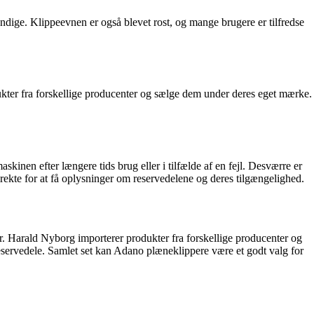
yndige. Klippeevnen er også blevet rost, og mange brugere er tilfredse
kter fra forskellige producenter og sælge dem under deres eget mærke.
kinen efter længere tids brug eller i tilfælde af en fejl. Desværre er
ekte for at få oplysninger om reservedelene og deres tilgængelighed.
. Harald Nyborg importerer produkter fra forskellige producenter og
servedele. Samlet set kan Adano plæneklippere være et godt valg for