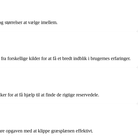
g størrelser at vælge imellem.
orskellige kilder for at få et bredt indblik i brugernes erfaringer.
for at få hjælp til at finde de rigtige reservedele.
lare opgaven med at klippe græsplænen effektivt.