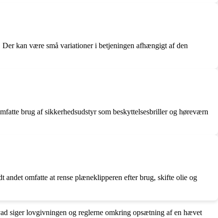
n. Der kan være små variationer i betjeningen afhængigt af den
 omfatte brug af sikkerhedsudstyr som beskyttelsesbriller og høreværn
 andet omfatte at rense plæneklipperen efter brug, skifte olie og
ad siger lovgivningen og reglerne omkring opsætning af en hævet