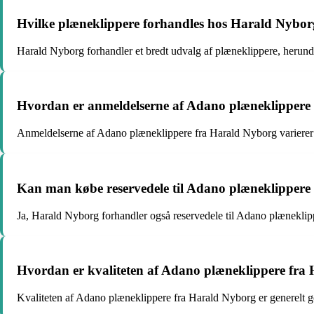
Hvilke plæneklippere forhandles hos Harald Nybo
Harald Nyborg forhandler et bredt udvalg af plæneklippere, herunde
Hvordan er anmeldelserne af Adano plæneklippere
Anmeldelserne af Adano plæneklippere fra Harald Nyborg varierer og 
Kan man købe reservedele til Adano plæneklipper
Ja, Harald Nyborg forhandler også reservedele til Adano plæneklipper
Hvordan er kvaliteten af Adano plæneklippere fra
Kvaliteten af Adano plæneklippere fra Harald Nyborg er generelt go