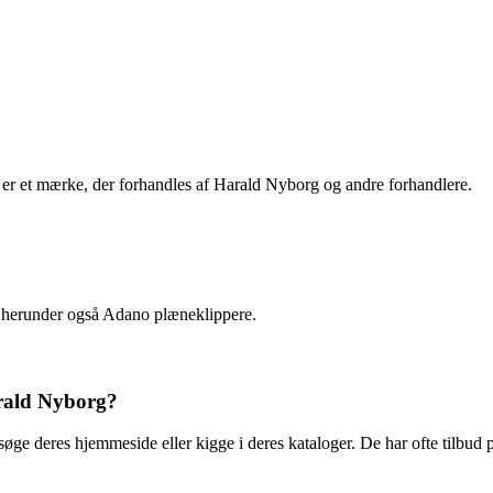
er et mærke, der forhandles af Harald Nyborg og andre forhandlere.
, herunder også Adano plæneklippere.
arald Nyborg?
e deres hjemmeside eller kigge i deres kataloger. De har ofte tilbud på