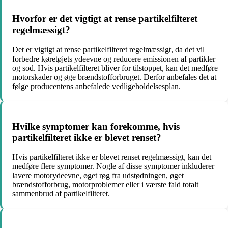
Hvorfor er det vigtigt at rense partikelfilteret
regelmæssigt?
Det er vigtigt at rense partikelfilteret regelmæssigt, da det vil
forbedre køretøjets ydeevne og reducere emissionen af partikler
og sod. Hvis partikelfilteret bliver for tilstoppet, kan det medføre
motorskader og øge brændstofforbruget. Derfor anbefales det at
følge producentens anbefalede vedligeholdelsesplan.
Hvilke symptomer kan forekomme, hvis
partikelfilteret ikke er blevet renset?
Hvis partikelfilteret ikke er blevet renset regelmæssigt, kan det
medføre flere symptomer. Nogle af disse symptomer inkluderer
lavere motorydeevne, øget røg fra udstødningen, øget
brændstofforbrug, motorproblemer eller i værste fald totalt
sammenbrud af partikelfilteret.