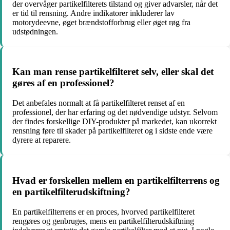
der overvåger partikelfilterets tilstand og giver advarsler, når det
er tid til rensning. Andre indikatorer inkluderer lav
motorydeevne, øget brændstofforbrug eller øget røg fra
udstødningen.
Kan man rense partikelfilteret selv, eller skal det
gøres af en professionel?
Det anbefales normalt at få partikelfilteret renset af en
professionel, der har erfaring og det nødvendige udstyr. Selvom
der findes forskellige DIY-produkter på markedet, kan ukorrekt
rensning føre til skader på partikelfilteret og i sidste ende være
dyrere at reparere.
Hvad er forskellen mellem en partikelfilterrens og
en partikelfilterudskiftning?
En partikelfilterrens er en proces, hvorved partikelfilteret
rengøres og genbruges, mens en partikelfilterudskiftning