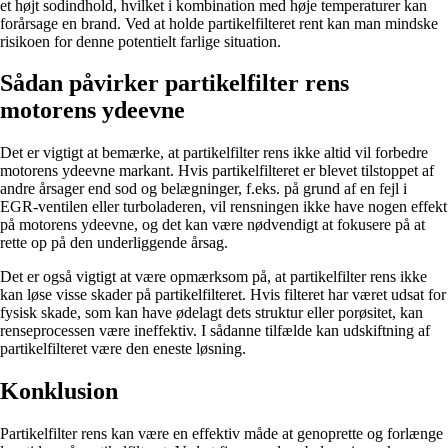
et højt sodindhold, hvilket i kombination med høje temperaturer kan
forårsage en brand. Ved at holde partikelfilteret rent kan man mindske
risikoen for denne potentielt farlige situation.
Sådan påvirker partikelfilter rens
motorens ydeevne
Det er vigtigt at bemærke, at partikelfilter rens ikke altid vil forbedre
motorens ydeevne markant. Hvis partikelfilteret er blevet tilstoppet af
andre årsager end sod og belægninger, f.eks. på grund af en fejl i
EGR-ventilen eller turboladeren, vil rensningen ikke have nogen effekt
på motorens ydeevne, og det kan være nødvendigt at fokusere på at
rette op på den underliggende årsag.
Det er også vigtigt at være opmærksom på, at partikelfilter rens ikke
kan løse visse skader på partikelfilteret. Hvis filteret har været udsat for
fysisk skade, som kan have ødelagt dets struktur eller porøsitet, kan
renseprocessen være ineffektiv. I sådanne tilfælde kan udskiftning af
partikelfilteret være den eneste løsning.
Konklusion
Partikelfilter rens kan være en effektiv måde at genoprette og forlænge