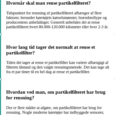
Hvornår skal man rense partikelfilteret?
Tidspunktet for rensning af partikelfilteret afhænger af flere
faktorer, herunder køretøjets kørselsmønster, brændstoftype og
producentens anbefalinger. Generelt anbefales det at rense
partikelfilteret hvert 80.000-120.000 kilometer eller hver 2-3 år.
Hvor lang tid tager det normalt at rense et
partikelfilter?
Tiden det tager at rense et partikelfilter kan variere afhængigt af
filterets tilstand og den valgte rensningsmetode. Det kan tage alt
fra et par timer til en hel dag at rense et partikelfilter.
Hvordan ved man, om partikelfilteret har brug
for rensning?
Der er flere måder at afgøre, om partikelfilteret har brug for
rensning. Nogle moderne køretøjer har indbyggede sensorer,