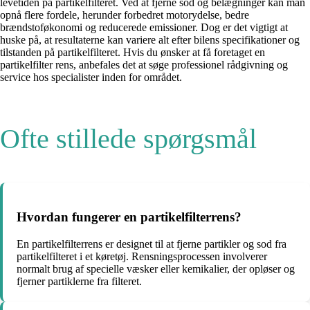
levetiden på partikelfilteret. Ved at fjerne sod og belægninger kan man
opnå flere fordele, herunder forbedret motorydelse, bedre
brændstoføkonomi og reducerede emissioner. Dog er det vigtigt at
huske på, at resultaterne kan variere alt efter bilens specifikationer og
tilstanden på partikelfilteret. Hvis du ønsker at få foretaget en
partikelfilter rens, anbefales det at søge professionel rådgivning og
service hos specialister inden for området.
Ofte stillede spørgsmål
Hvordan fungerer en partikelfilterrens?
En partikelfilterrens er designet til at fjerne partikler og sod fra
partikelfilteret i et køretøj. Rensningsprocessen involverer
normalt brug af specielle væsker eller kemikalier, der opløser og
fjerner partiklerne fra filteret.