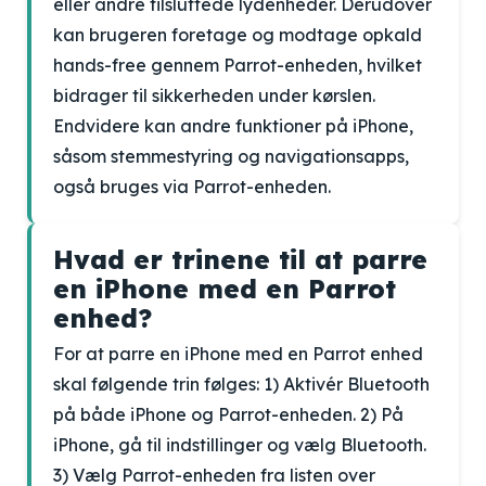
eller andre tilsluttede lydenheder. Derudover
kan brugeren foretage og modtage opkald
hands-free gennem Parrot-enheden, hvilket
bidrager til sikkerheden under kørslen.
Endvidere kan andre funktioner på iPhone,
såsom stemmestyring og navigationsapps,
også bruges via Parrot-enheden.
Hvad er trinene til at parre
en iPhone med en Parrot
enhed?
For at parre en iPhone med en Parrot enhed
skal følgende trin følges: 1) Aktivér Bluetooth
på både iPhone og Parrot-enheden. 2) På
iPhone, gå til indstillinger og vælg Bluetooth.
3) Vælg Parrot-enheden fra listen over