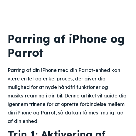
Parring af iPhone og
Parrot
Parring af din iPhone med din Parrot-enhed kan
være en let og enkel proces, der giver dig
mulighed for at nyde håndfri funktioner og
musikstreaming i din bil. Denne artikel vil guide dig
igennem trinene for at oprette forbindelse mellem
din iPhone og Parrot, så du kan få mest muligt ud
af din enhed.
Trin 1: Aktivering af