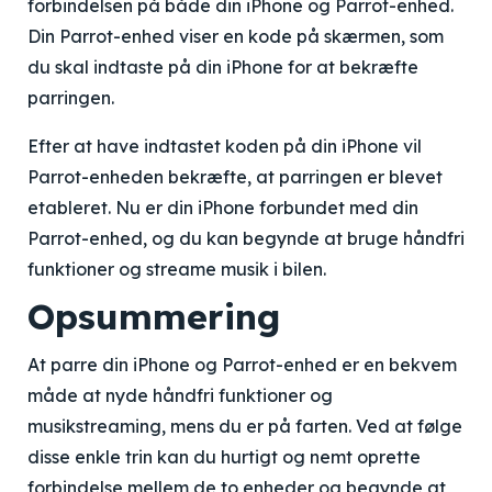
forbindelsen på både din iPhone og Parrot-enhed.
Din Parrot-enhed viser en kode på skærmen, som
du skal indtaste på din iPhone for at bekræfte
parringen.
Efter at have indtastet koden på din iPhone vil
Parrot-enheden bekræfte, at parringen er blevet
etableret. Nu er din iPhone forbundet med din
Parrot-enhed, og du kan begynde at bruge håndfri
funktioner og streame musik i bilen.
Opsummering
At parre din iPhone og Parrot-enhed er en bekvem
måde at nyde håndfri funktioner og
musikstreaming, mens du er på farten. Ved at følge
disse enkle trin kan du hurtigt og nemt oprette
forbindelse mellem de to enheder og begynde at