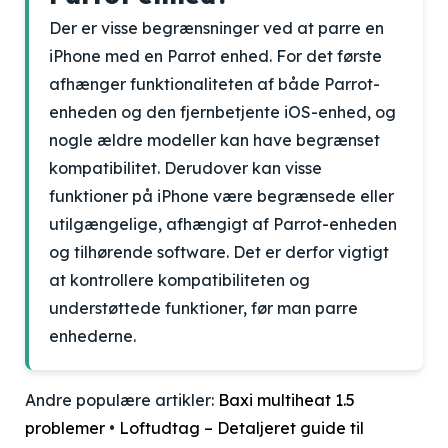
Der er visse begrænsninger ved at parre en
iPhone med en Parrot enhed. For det første
afhænger funktionaliteten af både Parrot-
enheden og den fjernbetjente iOS-enhed, og
nogle ældre modeller kan have begrænset
kompatibilitet. Derudover kan visse
funktioner på iPhone være begrænsede eller
utilgængelige, afhængigt af Parrot-enheden
og tilhørende software. Det er derfor vigtigt
at kontrollere kompatibiliteten og
understøttede funktioner, før man parre
enhederne.
Andre populære artikler:
Baxi multiheat 1.5
problemer
•
Loftudtag – Detaljeret guide til