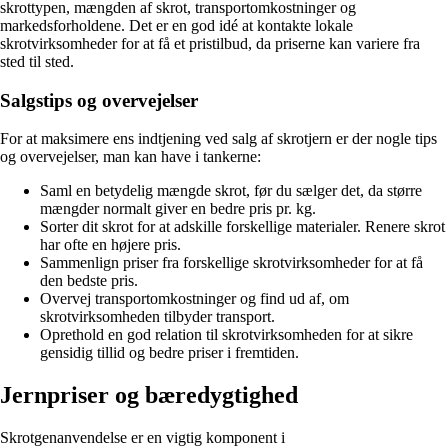
skrottypen, mængden af skrot, transportomkostninger og
markedsforholdene. Det er en god idé at kontakte lokale
skrotvirksomheder for at få et pristilbud, da priserne kan variere fra
sted til sted.
Salgstips og overvejelser
For at maksimere ens indtjening ved salg af skrotjern er der nogle tips
og overvejelser, man kan have i tankerne:
Saml en betydelig mængde skrot, før du sælger det, da større
mængder normalt giver en bedre pris pr. kg.
Sorter dit skrot for at adskille forskellige materialer. Renere skrot
har ofte en højere pris.
Sammenlign priser fra forskellige skrotvirksomheder for at få
den bedste pris.
Overvej transportomkostninger og find ud af, om
skrotvirksomheden tilbyder transport.
Oprethold en god relation til skrotvirksomheden for at sikre
gensidig tillid og bedre priser i fremtiden.
Jernpriser og bæredygtighed
Skrotgenanvendelse er en vigtig komponent i