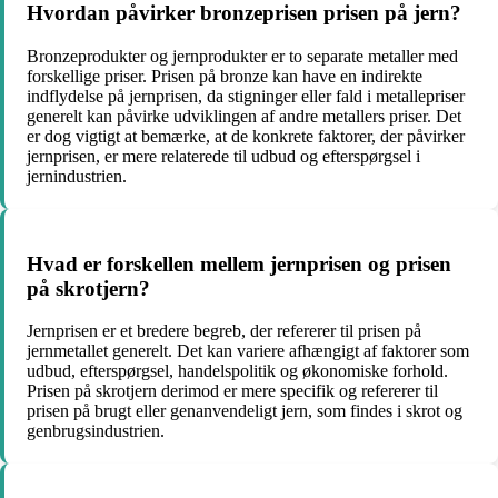
Hvordan påvirker bronzeprisen prisen på jern?
Bronzeprodukter og jernprodukter er to separate metaller med
forskellige priser. Prisen på bronze kan have en indirekte
indflydelse på jernprisen, da stigninger eller fald i metallepriser
generelt kan påvirke udviklingen af ​​andre metallers priser. Det
er dog vigtigt at bemærke, at de konkrete faktorer, der påvirker
jernprisen, er mere relaterede til udbud og efterspørgsel i
jernindustrien.
Hvad er forskellen mellem jernprisen og prisen
på skrotjern?
Jernprisen er et bredere begreb, der refererer til prisen på
jernmetallet generelt. Det kan variere afhængigt af faktorer som
udbud, efterspørgsel, handelspolitik og økonomiske forhold.
Prisen på skrotjern derimod er mere specifik og refererer til
prisen på brugt eller genanvendeligt jern, som findes i skrot og
genbrugsindustrien.