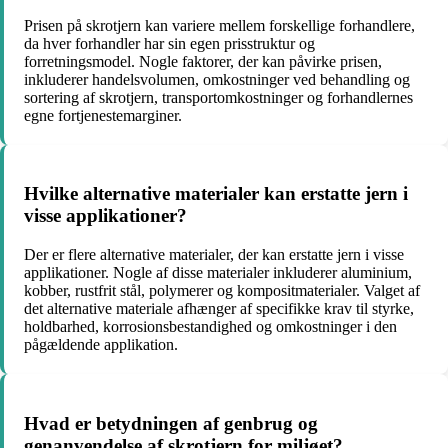
Prisen på skrotjern kan variere mellem forskellige forhandlere,
da hver forhandler har sin egen prisstruktur og
forretningsmodel. Nogle faktorer, der kan påvirke prisen,
inkluderer handelsvolumen, omkostninger ved behandling og
sortering af skrotjern, transportomkostninger og forhandlernes
egne fortjenestemarginer.
Hvilke alternative materialer kan erstatte jern i
visse applikationer?
Der er flere alternative materialer, der kan erstatte jern i visse
applikationer. Nogle af disse materialer inkluderer aluminium,
kobber, rustfrit stål, polymerer og kompositmaterialer. Valget af
det alternative materiale afhænger af specifikke krav til styrke,
holdbarhed, korrosionsbestandighed og omkostninger i den
pågældende applikation.
Hvad er betydningen af ​​genbrug og
genanvendelse af skrotjern for miljøet?