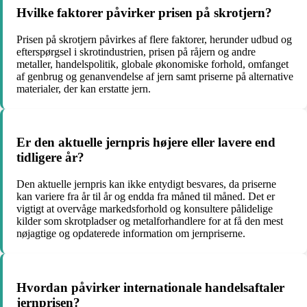
Hvilke faktorer påvirker prisen på skrotjern?
Prisen på skrotjern påvirkes af flere faktorer, herunder udbud og
efterspørgsel i skrotindustrien, prisen på råjern og andre
metaller, handelspolitik, globale økonomiske forhold, omfanget
af genbrug og genanvendelse af jern samt priserne på alternative
materialer, der kan erstatte jern.
Er den aktuelle jernpris højere eller lavere end
tidligere år?
Den aktuelle jernpris kan ikke entydigt besvares, da priserne
kan variere fra år til år og endda fra måned til måned. Det er
vigtigt at overvåge markedsforhold og konsultere pålidelige
kilder som skrotpladser og metalforhandlere for at få den mest
nøjagtige og opdaterede information om jernpriserne.
Hvordan påvirker internationale handelsaftaler
jernprisen?