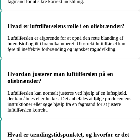
fagmand for at sikre korrekt indstilling.
Hvad er lufttilførselens rolle i en oliebrænder?
Lufttilførslen er afgørende for at opnå den rette blanding af
brændstof og ilt i brændkammeret. Ukorrekt lufttilførsel kan
føre til ineffektiv forbrænding og uønsket røgudvikling.
Hvordan justerer man lufttilførslen på en
oliebrænder?
Lufttilførslen kan normalt justeres ved hjælp af en luftspjæld,
der kan åbnes eller lukkes. Det anbefales at følge producentens
instruktioner eller søge hjælp fra en fagmand for at justere
lufttilførslen korrekt.
Hvad er tændingstidspunktet, og hvorfor er det