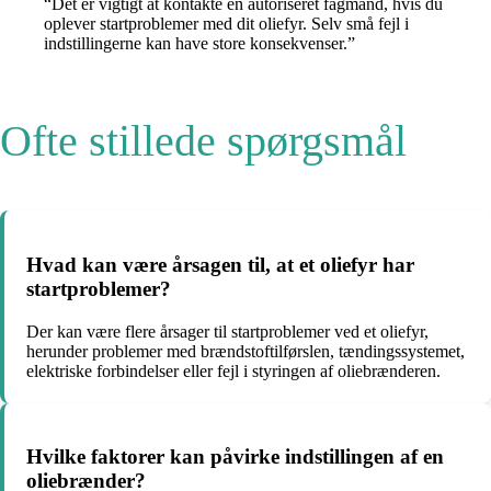
“Det er vigtigt at kontakte en autoriseret fagmand, hvis du
oplever startproblemer med dit oliefyr. Selv små fejl i
indstillingerne kan have store konsekvenser.”
Ofte stillede spørgsmål
Hvad kan være årsagen til, at et oliefyr har
startproblemer?
Der kan være flere årsager til startproblemer ved et oliefyr,
herunder problemer med brændstoftilførslen, tændingssystemet,
elektriske forbindelser eller fejl i styringen af oliebrænderen.
Hvilke faktorer kan påvirke indstillingen af en
oliebrænder?