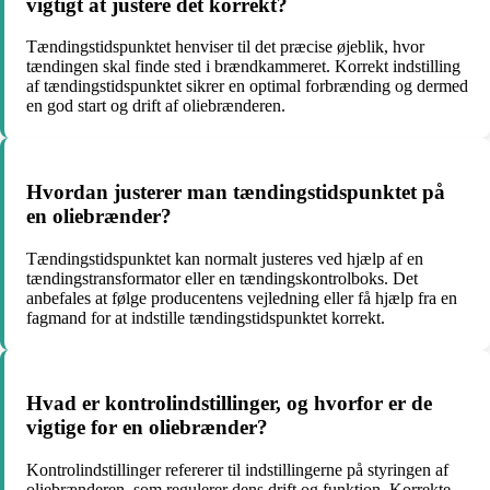
vigtigt at justere det korrekt?
Tændingstidspunktet henviser til det præcise øjeblik, hvor
tændingen skal finde sted i brændkammeret. Korrekt indstilling
af tændingstidspunktet sikrer en optimal forbrænding og dermed
en god start og drift af oliebrænderen.
Hvordan justerer man tændingstidspunktet på
en oliebrænder?
Tændingstidspunktet kan normalt justeres ved hjælp af en
tændingstransformator eller en tændingskontrolboks. Det
anbefales at følge producentens vejledning eller få hjælp fra en
fagmand for at indstille tændingstidspunktet korrekt.
Hvad er kontrolindstillinger, og hvorfor er de
vigtige for en oliebrænder?
Kontrolindstillinger refererer til indstillingerne på styringen af
oliebrænderen, som regulerer dens drift og funktion. Korrekte