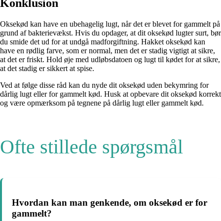
Konklusion
Oksekød kan have en ubehagelig lugt, når det er blevet for gammelt på
grund af bakterievækst. Hvis du opdager, at dit oksekød lugter surt, bør
du smide det ud for at undgå madforgiftning. Hakket oksekød kan
have en rødlig farve, som er normal, men det er stadig vigtigt at sikre,
at det er friskt. Hold øje med udløbsdatoen og lugt til kødet for at sikre,
at det stadig er sikkert at spise.
Ved at følge disse råd kan du nyde dit oksekød uden bekymring for
dårlig lugt eller for gammelt kød. Husk at opbevare dit oksekød korrekt
og være opmærksom på tegnene på dårlig lugt eller gammelt kød.
Ofte stillede spørgsmål
Hvordan kan man genkende, om oksekød er for
gammelt?