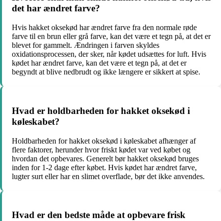
det har ændret farve?
Hvis hakket oksekød har ændret farve fra den normale røde
farve til en brun eller grå farve, kan det være et tegn på, at det er
blevet for gammelt. Ændringen i farven skyldes
oxidationsprocessen, der sker, når kødet udsættes for luft. Hvis
kødet har ændret farve, kan det være et tegn på, at det er
begyndt at blive nedbrudt og ikke længere er sikkert at spise.
Hvad er holdbarheden for hakket oksekød i
køleskabet?
Holdbarheden for hakket oksekød i køleskabet afhænger af
flere faktorer, herunder hvor friskt kødet var ved købet og
hvordan det opbevares. Generelt bør hakket oksekød bruges
inden for 1-2 dage efter købet. Hvis kødet har ændret farve,
lugter surt eller har en slimet overflade, bør det ikke anvendes.
Hvad er den bedste måde at opbevare frisk