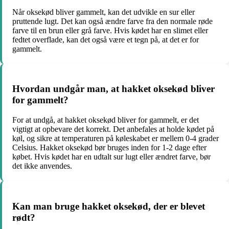
Når oksekød bliver gammelt, kan det udvikle en sur eller
pruttende lugt. Det kan også ændre farve fra den normale røde
farve til en brun eller grå farve. Hvis kødet har en slimet eller
fedtet overflade, kan det også være et tegn på, at det er for
gammelt.
Hvordan undgår man, at hakket oksekød bliver
for gammelt?
For at undgå, at hakket oksekød bliver for gammelt, er det
vigtigt at opbevare det korrekt. Det anbefales at holde kødet på
køl, og sikre at temperaturen på køleskabet er mellem 0-4 grader
Celsius. Hakket oksekød bør bruges inden for 1-2 dage efter
købet. Hvis kødet har en udtalt sur lugt eller ændret farve, bør
det ikke anvendes.
Kan man bruge hakket oksekød, der er blevet
rødt?