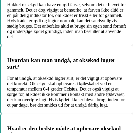
Hakket oksekød kan have en rød farve, selvom det er blevet for
gammelt. Det er dog vigtigt at bemærke, at farven ikke altid er
en pålidelig indikator for, om kødet er friskt eller for gammelt.
Hvis kødet er rødt og lugter normalt, kan det sandsynligvis
stadig bruges. Det anbefales altid at bruge sin egen sund fornuft
og undersøge kødet grundigt, inden man beslutter at anvende
det.
Hvordan kan man undgå, at oksekød lugter
surt?
For at undgå, at oksekød lugter surt, er det vigtigt at opbevare
det korrekt. Oksekød skal opbevares i køleskabet ved en
temperatur mellem 0-4 grader Celsius. Det er også vigtigt at
sørge for, at kødet ikke kommer i kontakt med andre fødevarer,
der kan overføre lugt. Hvis kødet ikke er blevet brugt inden for
et par dage, bør det smides ud for at undgå dårlig lugt.
Hvad er den bedste måde at opbevare oksekød