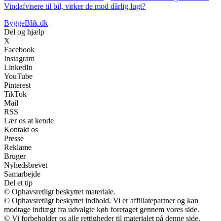
Vindafvisere til bil, virker de mod dårlig lugt?
ByggeBlik.dk
Del og hjælp
X
Facebook
Instagram
LinkedIn
YouTube
Pinterest
TikTok
Mail
RSS
Lær os at kende
Kontakt os
Presse
Reklame
Bruger
Nyhedsbrevet
Samarbejde
Del et tip
© Ophavsretligt beskyttet materiale.
© Ophavsretligt beskyttet indhold. Vi er affiliatepartner og kan
modtage indtægt fra udvalgte køb foretaget gennem vores side.
© Vi forbeholder os alle rettigheder til materialet på denne side.