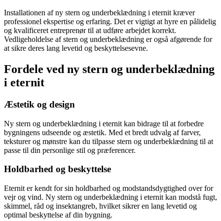
Installationen af ny stern og underbeklædning i eternit kræver
professionel ekspertise og erfaring. Det er vigtigt at hyre en pålidelig
og kvalificeret entreprenør til at udføre arbejdet korrekt.
Vedligeholdelse af stern og underbeklædning er også afgørende for
at sikre deres lang levetid og beskyttelsesevne.
Fordele ved ny stern og underbeklædning
i eternit
Æstetik og design
Ny stern og underbeklædning i eternit kan bidrage til at forbedre
bygningens udseende og æstetik. Med et bredt udvalg af farver,
teksturer og mønstre kan du tilpasse stern og underbeklædning til at
passe til din personlige stil og præferencer.
Holdbarhed og beskyttelse
Eternit er kendt for sin holdbarhed og modstandsdygtighed over for
vejr og vind. Ny stern og underbeklædning i eternit kan modstå fugt,
skimmel, råd og insektangreb, hvilket sikrer en lang levetid og
optimal beskyttelse af din bygning.