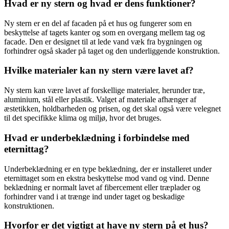
Hvad er ny stern og hvad er dens funktioner?
Ny stern er en del af facaden på et hus og fungerer som en
beskyttelse af tagets kanter og som en overgang mellem tag og
facade. Den er designet til at lede vand væk fra bygningen og
forhindrer også skader på taget og den underliggende konstruktion.
Hvilke materialer kan ny stern være lavet af?
Ny stern kan være lavet af forskellige materialer, herunder træ,
aluminium, stål eller plastik. Valget af materiale afhænger af
æstetikken, holdbarheden og prisen, og det skal også være velegnet
til det specifikke klima og miljø, hvor det bruges.
Hvad er underbeklædning i forbindelse med
eternittag?
Underbeklædning er en type beklædning, der er installeret under
eternittaget som en ekstra beskyttelse mod vand og vind. Denne
beklædning er normalt lavet af fibercement eller træplader og
forhindrer vand i at trænge ind under taget og beskadige
konstruktionen.
Hvorfor er det vigtigt at have ny stern på et hus?