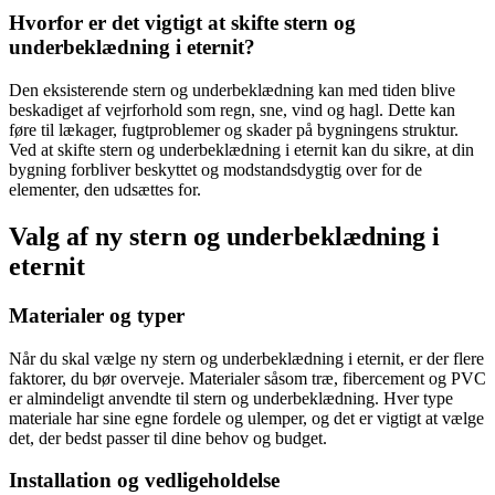
Hvorfor er det vigtigt at skifte stern og
underbeklædning i eternit?
Den eksisterende stern og underbeklædning kan med tiden blive
beskadiget af vejrforhold som regn, sne, vind og hagl. Dette kan
føre til lækager, fugtproblemer og skader på bygningens struktur.
Ved at skifte stern og underbeklædning i eternit kan du sikre, at din
bygning forbliver beskyttet og modstandsdygtig over for de
elementer, den udsættes for.
Valg af ny stern og underbeklædning i
eternit
Materialer og typer
Når du skal vælge ny stern og underbeklædning i eternit, er der flere
faktorer, du bør overveje. Materialer såsom træ, fibercement og PVC
er almindeligt anvendte til stern og underbeklædning. Hver type
materiale har sine egne fordele og ulemper, og det er vigtigt at vælge
det, der bedst passer til dine behov og budget.
Installation og vedligeholdelse