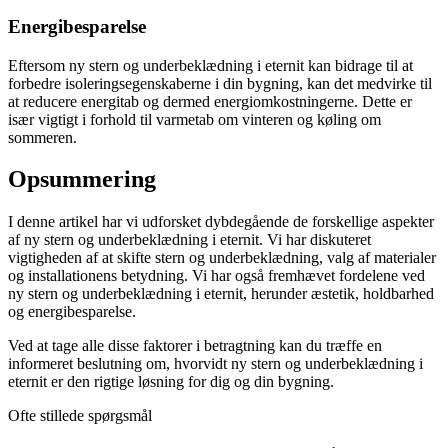
Energibesparelse
Eftersom ny stern og underbeklædning i eternit kan bidrage til at
forbedre isoleringsegenskaberne i din bygning, kan det medvirke til
at reducere energitab og dermed energiomkostningerne. Dette er
især vigtigt i forhold til varmetab om vinteren og køling om
sommeren.
Opsummering
I denne artikel har vi udforsket dybdegående de forskellige aspekter
af ny stern og underbeklædning i eternit. Vi har diskuteret
vigtigheden af at skifte stern og underbeklædning, valg af materialer
og installationens betydning. Vi har også fremhævet fordelene ved
ny stern og underbeklædning i eternit, herunder æstetik, holdbarhed
og energibesparelse.
Ved at tage alle disse faktorer i betragtning kan du træffe en
informeret beslutning om, hvorvidt ny stern og underbeklædning i
eternit er den rigtige løsning for dig og din bygning.
Ofte stillede spørgsmål