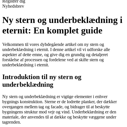
Registrér dig
Nyhedsbrev
Ny stern og underbeklædning i
eternit: En komplet guide
Velkommen til vores dybdegående artikel om ny stern og
underbeklædning i eternit. I denne artikel vil vi udforske alle
aspekter af dette emne, og give dig en grundig og detaljeret
forståelse af processen og fordelene ved at skifte stern og
underbeklædning i eternit.
Introduktion til ny stern og
underbeklædning
Ny stern og underbeklædning er vigtige elementer i enhver
bygnings konstruktion. Sterne er de lodrette planker, der dækker
overgangen mellem tag og facade, og bidrager til at beskytte
bygningens struktur mod vejr og vind. Underbeklædning er den
materiale, der anvendes til at dække og beskytte væggene under
tagrenden.