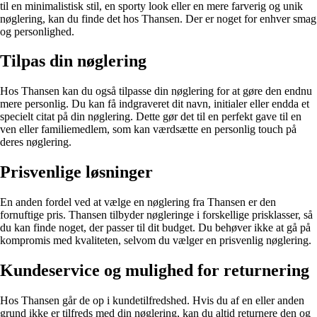
til en minimalistisk stil, en sporty look eller en mere farverig og unik
nøglering, kan du finde det hos Thansen. Der er noget for enhver smag
og personlighed.
Tilpas din nøglering
Hos Thansen kan du også tilpasse din nøglering for at gøre den endnu
mere personlig. Du kan få indgraveret dit navn, initialer eller endda et
specielt citat på din nøglering. Dette gør det til en perfekt gave til en
ven eller familiemedlem, som kan værdsætte en personlig touch på
deres nøglering.
Prisvenlige løsninger
En anden fordel ved at vælge en nøglering fra Thansen er den
fornuftige pris. Thansen tilbyder nøgleringe i forskellige prisklasser, så
du kan finde noget, der passer til dit budget. Du behøver ikke at gå på
kompromis med kvaliteten, selvom du vælger en prisvenlig nøglering.
Kundeservice og mulighed for returnering
Hos Thansen går de op i kundetilfredshed. Hvis du af en eller anden
grund ikke er tilfreds med din nøglering, kan du altid returnere den og