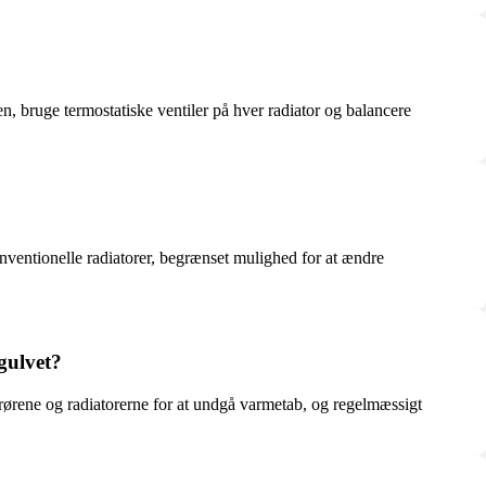
, bruge termostatiske ventiler på hver radiator og balancere
onventionelle radiatorer, begrænset mulighed for at ændre
gulvet?
f rørene og radiatorerne for at undgå varmetab, og regelmæssigt