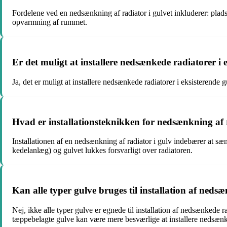
Fordelene ved en nedsænkning af radiator i gulvet inkluderer: plad
opvarmning af rummet.
Er det muligt at installere nedsænkede radiatorer i 
Ja, det er muligt at installere nedsænkede radiatorer i eksisterende 
Hvad er installationsteknikken for nedsænkning af 
Installationen af en nedsænkning af radiator i gulv indebærer at sænk
kedelanlæg) og gulvet lukkes forsvarligt over radiatoren.
Kan alle typer gulve bruges til installation af neds
Nej, ikke alle typer gulve er egnede til installation af nedsænkede
tæppebelagte gulve kan være mere besværlige at installere nedsænke