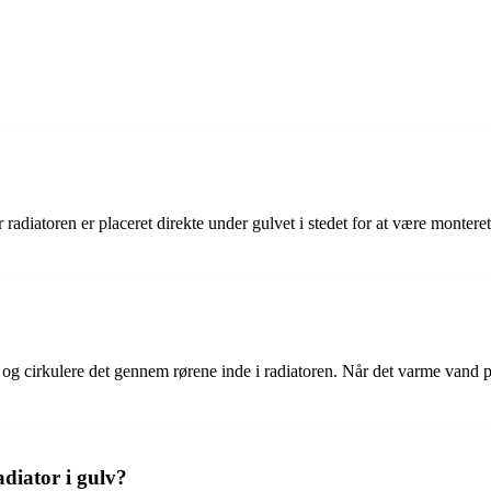
vor radiatoren er placeret direkte under gulvet i stedet for at være mont
m og cirkulere det gennem rørene inde i radiatoren. Når det varme vand 
diator i gulv?