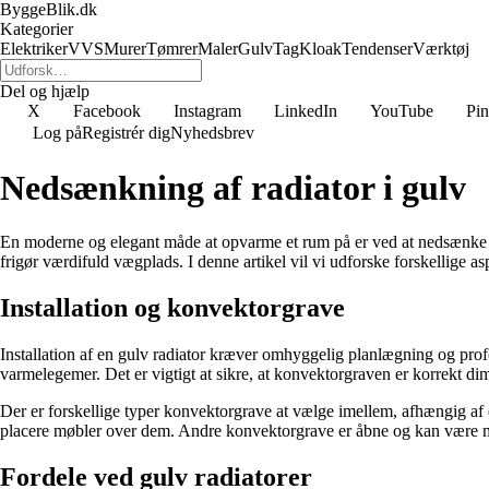
ByggeBlik.dk
Kategorier
Elektriker
VVS
Murer
Tømrer
Maler
Gulv
Tag
Kloak
Tendenser
Værktøj
Del og hjælp
X
Facebook
Instagram
LinkedIn
YouTube
Pin
Log på
Registrér dig
Nyhedsbrev
Nedsænkning af radiator i gulv
En moderne og elegant måde at opvarme et rum på er ved at nedsænke 
frigør værdifuld vægplads. I denne artikel vil vi udforske forskellige a
Installation og konvektorgrave
Installation af en gulv radiator kræver omhyggelig planlægning og prof
varmelegemer. Det er vigtigt at sikre, at konvektorgraven er korrekt dim
Der er forskellige typer konvektorgrave at vælge imellem, afhængig af d
placere møbler over dem. Andre konvektorgrave er åbne og kan være me
Fordele ved gulv radiatorer