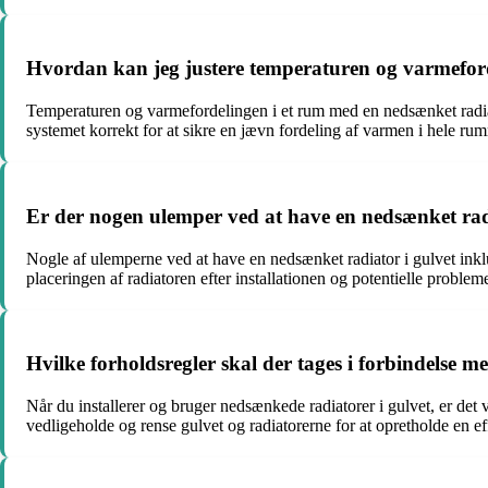
Hvordan kan jeg justere temperaturen og varmeford
Temperaturen og varmefordelingen i et rum med en nedsænket radiato
systemet korrekt for at sikre en jævn fordeling af varmen i hele ru
Er der nogen ulemper ved at have en nedsænket rad
Nogle af ulemperne ved at have en nedsænket radiator i gulvet inklu
placeringen af radiatoren efter installationen og potentielle proble
Hvilke forholdsregler skal der tages i forbindelse m
Når du installerer og bruger nedsænkede radiatorer i gulvet, er det 
vedligeholde og rense gulvet og radiatorerne for at opretholde en e