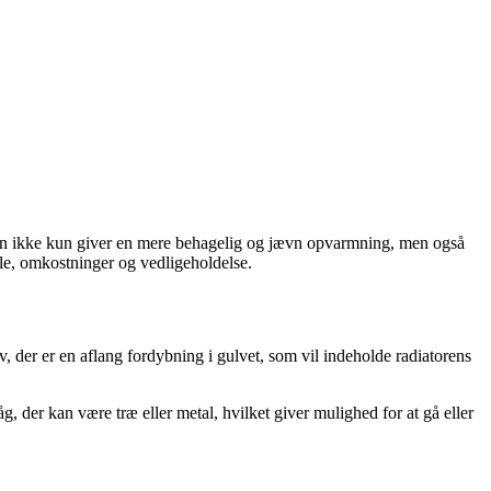
den ikke kun giver en mere behagelig og jævn opvarmning, men også
dele, omkostninger og vedligeholdelse.
, der er en aflang fordybning i gulvet, som vil indeholde radiatorens
 der kan være træ eller metal, hvilket giver mulighed for at gå eller