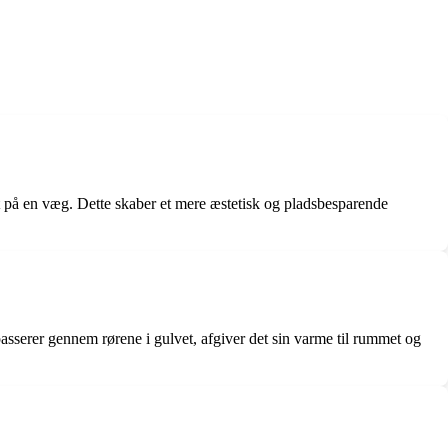
eret på en væg. Dette skaber et mere æstetisk og pladsbesparende
passerer gennem rørene i gulvet, afgiver det sin varme til rummet og