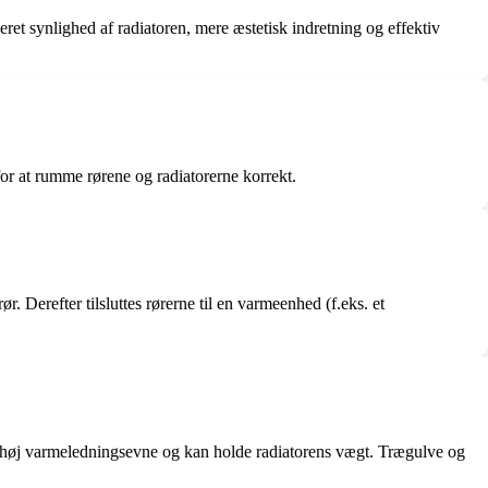
et synlighed af radiatoren, mere æstetisk indretning og effektiv
 for at rumme rørene og radiatorerne korrekt.
. Derefter tilsluttes rørerne til en varmeenhed (f.eks. et
 en høj varmeledningsevne og kan holde radiatorens vægt. Trægulve og