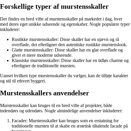
Forskellige typer af murstensskaller
Der findes en bred vifte af murstensskaller på markedet i dag, hver
med deres eget unikke udseende og egenskaber. Nogle populære typer
inkluderer:
Rustikke murstensskaller: Disse skaller har en ujævn og rå
overflade, der efterligner den autentiske rustikke murstenslook.
Glatte murstensskaller: Disse skaller har en glat overflade og
giver et mere moderne udseende.
Klassiske murstensskaller: Disse skaller har en tidløs charme og
efterligner de traditionelle mursten.
Uanset hvilken type murstensskaller du vælger, kan de tilføje karakter
og stil til ethvert byggeri.
Murstensskallers anvendelser
Murstensskaller kan bruges til en bred vifte af projekter, både
indendørs og udendørs. Nogle almindelige anvendelser inkluderer:
Facader: Murstensskaller kan bruges som en erstatning for
traditionelle mursten til at skabe en æstetisk tiltalende facade på