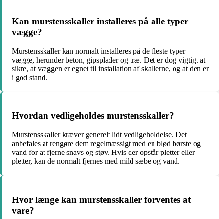
Kan murstensskaller installeres på alle typer
vægge?
Murstensskaller kan normalt installeres på de fleste typer
vægge, herunder beton, gipsplader og træ. Det er dog vigtigt at
sikre, at væggen er egnet til installation af skallerne, og at den er
i god stand.
Hvordan vedligeholdes murstensskaller?
Murstensskaller kræver generelt lidt vedligeholdelse. Det
anbefales at rengøre dem regelmæssigt med en blød børste og
vand for at fjerne snavs og støv. Hvis der opstår pletter eller
pletter, kan de normalt fjernes med mild sæbe og vand.
Hvor længe kan murstensskaller forventes at
vare?