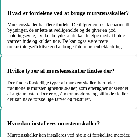
Hvad er fordelene ved at bruge murstensskaller?
Murstensskaller har flere fordele. De tilføjer en rustik charme til
bygninger, de er lette at vedligeholde og de giver en god
isoleringsevne, hvilket betyder at de kan hjælpe med at holde
varmen inde og kulden ude. De kan også være mere
omkostningseffektive end at bruge fuld murstenbeklædning.
Hvilke typer af murstensskaller findes der?
Der findes forskellige typer af murstensskaller, herunder
traditionelle murstenlignende skaller, som efterligner udseendet
af ægte mursten. Der er også mere moderne og stilfulde skaller,
der kan have forskellige farver og teksturer.
Hvordan installeres murstensskaller?
Murstensskaller kan installeres ved hjælp af forskellige metoder,