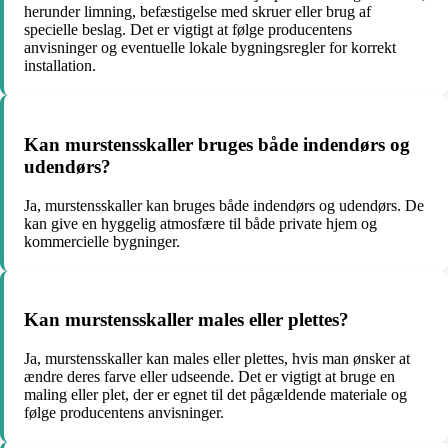
herunder limning, befæstigelse med skruer eller brug af
specielle beslag. Det er vigtigt at følge producentens
anvisninger og eventuelle lokale bygningsregler for korrekt
installation.
Kan murstensskaller bruges både indendørs og
udendørs?
Ja, murstensskaller kan bruges både indendørs og udendørs. De
kan give en hyggelig atmosfære til både private hjem og
kommercielle bygninger.
Kan murstensskaller males eller plettes?
Ja, murstensskaller kan males eller plettes, hvis man ønsker at
ændre deres farve eller udseende. Det er vigtigt at bruge en
maling eller plet, der er egnet til det pågældende materiale og
følge producentens anvisninger.