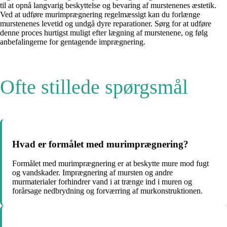
til at opnå langvarig beskyttelse og bevaring af murstenenes æstetik.
Ved at udføre murimprægnering regelmæssigt kan du forlænge
murstenenes levetid og undgå dyre reparationer. Sørg for at udføre
denne proces hurtigst muligt efter lægning af murstenene, og følg
anbefalingerne for gentagende imprægnering.
Ofte stillede spørgsmål
Hvad er formålet med murimprægnering?
Formålet med murimprægnering er at beskytte mure mod fugt
og vandskader. Imprægnering af mursten og andre
murmaterialer forhindrer vand i at trænge ind i muren og
forårsage nedbrydning og forværring af murkonstruktionen.