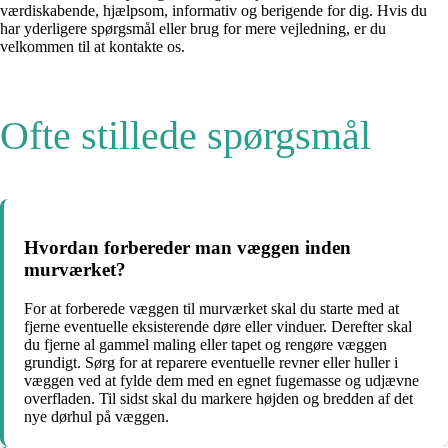
værdiskabende, hjælpsom, informativ og berigende for dig. Hvis du
har yderligere spørgsmål eller brug for mere vejledning, er du
velkommen til at kontakte os.
Ofte stillede spørgsmål
Hvordan forbereder man væggen inden
murværket?
For at forberede væggen til murværket skal du starte med at
fjerne eventuelle eksisterende døre eller vinduer. Derefter skal
du fjerne al gammel maling eller tapet og rengøre væggen
grundigt. Sørg for at reparere eventuelle revner eller huller i
væggen ved at fylde dem med en egnet fugemasse og udjævne
overfladen. Til sidst skal du markere højden og bredden af det
nye dørhul på væggen.