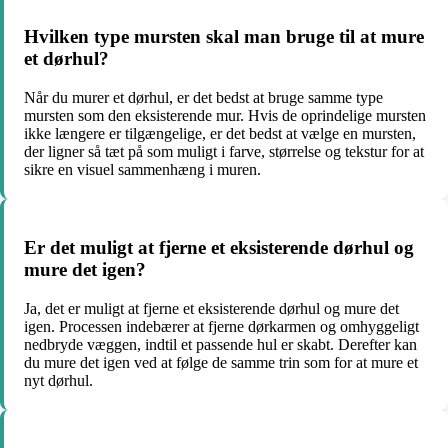
Hvilken type mursten skal man bruge til at mure
et dørhul?
Når du murer et dørhul, er det bedst at bruge samme type
mursten som den eksisterende mur. Hvis de oprindelige mursten
ikke længere er tilgængelige, er det bedst at vælge en mursten,
der ligner så tæt på som muligt i farve, størrelse og tekstur for at
sikre en visuel sammenhæng i muren.
Er det muligt at fjerne et eksisterende dørhul og
mure det igen?
Ja, det er muligt at fjerne et eksisterende dørhul og mure det
igen. Processen indebærer at fjerne dørkarmen og omhyggeligt
nedbryde væggen, indtil et passende hul er skabt. Derefter kan
du mure det igen ved at følge de samme trin som for at mure et
nyt dørhul.