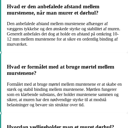
Hvad er den anbefalede afstand mellem
murstenene, når man murer et dørhul?
Den anbefalede afstand mellem murstenene afhænger af
væggens tykkelse og den ønskede styrke og stabilitet af muren.
Generelt anbefales det dog at holde en afstand på omkring 10-
12 mm mellem murstenene for at sikre en ordentlig binding af
murværket.
Hvad er formålet med at bruge mørtel mellem
murstenene?
Formålet med at bruge mørtel mellem murstenene er at skabe en
stærk og stabil binding mellem murstenene. Mørtlen fungerer
som en klæbende substans, der holder murstenene sammen og
sikrer, at muren har den nødvendige styrke til at modstå
belastninger og bevare sin struktur over tid.
Hvordan vedligeholder man et muret dørhul?