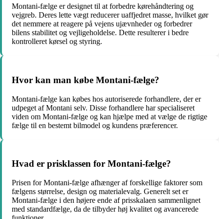
Montani-fælge er designet til at forbedre kørehåndtering og
vejgreb. Deres lette vægt reducerer uaffjedret masse, hvilket gør
det nemmere at reagere på vejens ujævnheder og forbedrer
bilens stabilitet og vejligeholdelse. Dette resulterer i bedre
kontrolleret kørsel og styring.
Hvor kan man købe Montani-fælge?
Montani-fælge kan købes hos autoriserede forhandlere, der er
udpeget af Montani selv. Disse forhandlere har specialiseret
viden om Montani-fælge og kan hjælpe med at vælge de rigtige
fælge til en bestemt bilmodel og kundens præferencer.
Hvad er prisklassen for Montani-fælge?
Prisen for Montani-fælge afhænger af forskellige faktorer som
fælgens størrelse, design og materialevalg. Generelt set er
Montani-fælge i den højere ende af prisskalaen sammenlignet
med standardfælge, da de tilbyder høj kvalitet og avancerede
funktioner.