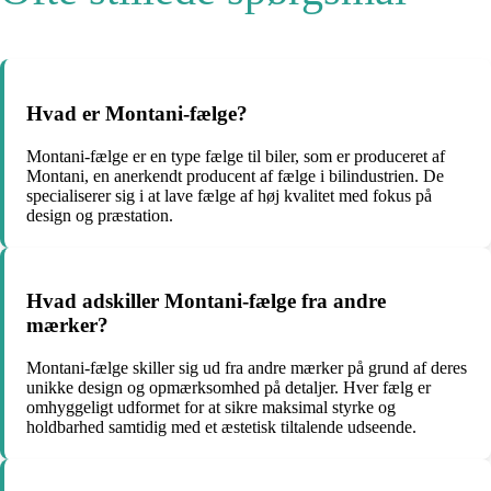
Hvad er Montani-fælge?
Montani-fælge er en type fælge til biler, som er produceret af
Montani, en anerkendt producent af fælge i bilindustrien. De
specialiserer sig i at lave fælge af høj kvalitet med fokus på
design og præstation.
Hvad adskiller Montani-fælge fra andre
mærker?
Montani-fælge skiller sig ud fra andre mærker på grund af deres
unikke design og opmærksomhed på detaljer. Hver fælg er
omhyggeligt udformet for at sikre maksimal styrke og
holdbarhed samtidig med et æstetisk tiltalende udseende.