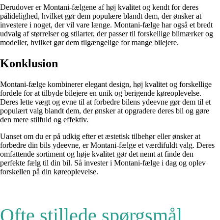
Derudover er Montani-fælgene af høj kvalitet og kendt for deres
pålidelighed, hvilket gør dem populære blandt dem, der ønsker at
investere i noget, der vil vare længe. Montani-fælge har også et bredt
udvalg af størrelser og stilarter, der passer til forskellige bilmærker og
modeller, hvilket gør dem tilgængelige for mange bilejere.
Konklusion
Montani-fælge kombinerer elegant design, høj kvalitet og forskellige
fordele for at tilbyde bilejere en unik og berigende køreoplevelse.
Deres lette vægt og evne til at forbedre bilens ydeevne gør dem til et
populært valg blandt dem, der ønsker at opgradere deres bil og gøre
den mere stilfuld og effektiv.
Uanset om du er på udkig efter et æstetisk tilbehør eller ønsker at
forbedre din bils ydeevne, er Montani-fælge et værdifuldt valg. Deres
omfattende sortiment og høje kvalitet gør det nemt at finde den
perfekte fælg til din bil. Så invester i Montani-fælge i dag og oplev
forskellen på din køreoplevelse.
Ofte stillede spørgsmål