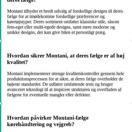
Montani tilbyder et bredt udvalg af forskellige designs til deres
fælge for at imødekomme forskellige præferencer og
køretøjstyper. Deres sortiment omfatter klassiske stile, såsom
fem-eget eller multi-egede designs, samt mere moderne og
unikke designs, der kan give bilen et personligt præg.
Hvordan sikrer Montani, at deres fælge er af høj
kvalitet?
Montani implementerer strenge kvalitetskontroller gennem hele
produktionsprocessen for at sikre, at deres fælge overholder de
højeste standarder. De udfører omfattende tests og bruger
avanceret teknologi til at inspicere strukturen og overfladen af
fælgene for eventuelle mangler eller defekter.
Hvordan påvirker Montani-fælge
kørehåndtering og vejgreb?