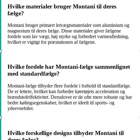
Hvilke materialer bruger Montani til deres
fælge?
Montani bruger primært letvægtsmaterialer som aluminium og
magnesium til deres fælge. Disse materialer giver fælgene
fordele som lav vægt, høj styrke og forbedret varmeafledning,
hvilket er vigtigt for præstationen af fælgene.
Hvilke fordele har Montani-fælge sammenlignet
med standardfælge?
Montani-fælge tilbyder flere fordele i forhold til standardfælge.
De er lettere, hvilket kan forbedre køretøjets acceleration og
brændstofeffektivitet. Derudover er de ofte mere robuste og har
bedre kølingsegenskaber, hvilket er ideelt til sports- og
ydeevnebiler.
Hvilke forskellige designs tilbyder Montani til
deres fælge?