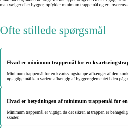
man vælger eller bygger, opfylder minimum trappemål og er i overens
Ofte stillede spørgsmål
Hvad er minimum trappemål for en kvartsvingstra
Minimum trappemål for en kvartsvingstrappe afhænger af den kon
nøjagtige mål kan variere afhængig af byggereglementet i den p
Hvad er betydningen af minimum trappemål for en
Minimum trappemål er vigtigt, da det sikrer, at trappen er behagelig 
skader.