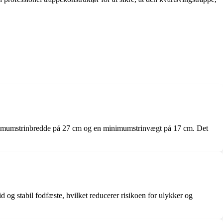
nimumstrinbredde på 27 cm og en minimumstrinvægt på 17 cm. Det
id og stabil fodfæste, hvilket reducerer risikoen for ulykker og