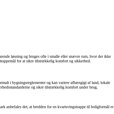
parende løsning og bruges ofte i smalle eller snævre rum, hvor der ikke
trappemål for at sikre tilstrækkelig komfort og sikkerhed.
 normalt i bygningsreglementer og kan variere afhængigt af land, lokale
erhedsstandarderne og sikre tilstrækkelig komfort under brug.
k anbefales det, at bredden for en kvartsvingstrappe til boligformål er