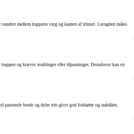
et vandret mellem trappens væg og kanten af trinnet. Længden måles
trappen og kræver ændringer eller tilpasninger. Derudover kan en
 passende brede og dybe trin giver god fodstøtte og stabilitet,