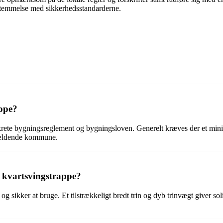
stemmelse med sikkerhedsstandarderne.
ppe?
krete bygningsreglement og bygningsloven. Generelt kræves der et mi
ågældende kommune.
 kvartsvingstrappe?
og sikker at bruge. Et tilstrækkeligt bredt trin og dyb trinvægt giver sol