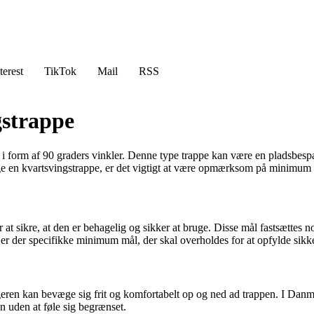
terest
TikTok
Mail
RSS
strappe
ing i form af 90 graders vinkler. Denne type trappe kan være en pladsbes
vælge en kvartsvingstrappe, er det vigtigt at være opmærksom på minimum 
r at sikre, at den er behagelig og sikker at bruge. Disse mål fastsættes
 er der specifikke minimum mål, der skal overholdes for at opfylde sikk
eren kan bevæge sig frit og komfortabelt op og ned ad trappen. I Danmar
n uden at føle sig begrænset.