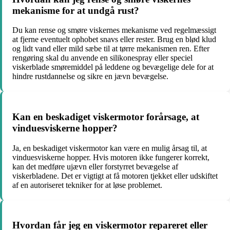
mekanisme for at undgå rust?
Du kan rense og smøre viskernes mekanisme ved regelmæssigt
at fjerne eventuelt ophobet snavs eller rester. Brug en blød klud
og lidt vand eller mild sæbe til at tørre mekanismen ren. Efter
rengøring skal du anvende en silikonespray eller speciel
viskerblade smøremiddel på leddene og bevægelige dele for at
hindre rustdannelse og sikre en jævn bevægelse.
Kan en beskadiget viskermotor forårsage, at
vinduesviskerne hopper?
Ja, en beskadiget viskermotor kan være en mulig årsag til, at
vinduesviskerne hopper. Hvis motoren ikke fungerer korrekt,
kan det medføre ujævn eller forstyrret bevægelse af
viskerbladene. Det er vigtigt at få motoren tjekket eller udskiftet
af en autoriseret tekniker for at løse problemet.
Hvordan får jeg en viskermotor repareret eller