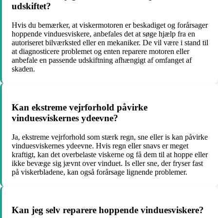
udskiftet?
Hvis du bemærker, at viskermotoren er beskadiget og forårsager
hoppende vinduesviskere, anbefales det at søge hjælp fra en
autoriseret bilværksted eller en mekaniker. De vil være i stand til
at diagnosticere problemet og enten reparere motoren eller
anbefale en passende udskiftning afhængigt af omfanget af
skaden.
Kan ekstreme vejrforhold påvirke
vinduesviskernes ydeevne?
Ja, ekstreme vejrforhold som stærk regn, sne eller is kan påvirke
vinduesviskernes ydeevne. Hvis regn eller snavs er meget
kraftigt, kan det overbelaste viskerne og få dem til at hoppe eller
ikke bevæge sig jævnt over vinduet. Is eller sne, der fryser fast
på viskerbladene, kan også forårsage lignende problemer.
Kan jeg selv reparere hoppende vinduesviskere?