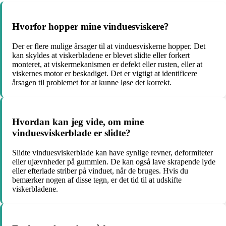
Hvorfor hopper mine vinduesviskere?
Der er flere mulige årsager til at vinduesviskerne hopper. Det
kan skyldes at viskerbladene er blevet slidte eller forkert
monteret, at viskermekanismen er defekt eller rusten, eller at
viskernes motor er beskadiget. Det er vigtigt at identificere
årsagen til problemet for at kunne løse det korrekt.
Hvordan kan jeg vide, om mine
vinduesviskerblade er slidte?
Slidte vinduesviskerblade kan have synlige revner, deformiteter
eller ujævnheder på gummien. De kan også lave skrapende lyde
eller efterlade striber på vinduet, når de bruges. Hvis du
bemærker nogen af ​​disse tegn, er det tid til at udskifte
viskerbladene.