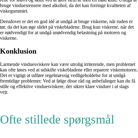
bruge vinduesrensere med alkohol, da det kan forringe kvaliteten af
viskegummiet.
Derudover er det en god idé at undgå at bruge viskerne, når ruden er
tør, da det kan øge slidet på viskebladene. Brug kun viskerne, når det
er nødvendigt for at undgå unødvendig belastning på motoren og
viskerne.
Konklusion
Larmende vinduesviskere kan være utrolig irriterende, men problemet
kan ofte løses ved at udskifte viskebladene eller reparere viskemotoren.
Det er vigtigt at udføre regelmæssig vedligeholdelse for at undgå
fremtidige problemer. Ved at følge disse råd og anbefalinger kan du få
stille og effektive vinduesviskere, der sikrer klare vinduer i al slags
vejr.
Ofte stillede spørgsmål