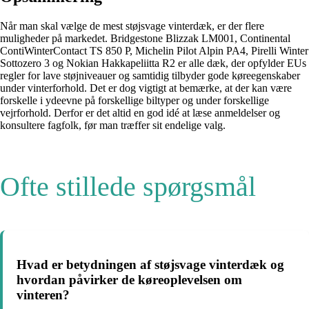
Når man skal vælge de mest støjsvage vinterdæk, er der flere
muligheder på markedet. Bridgestone Blizzak LM001, Continental
ContiWinterContact TS 850 P, Michelin Pilot Alpin PA4, Pirelli Winter
Sottozero 3 og Nokian Hakkapeliitta R2 er alle dæk, der opfylder EUs
regler for lave støjniveauer og samtidig tilbyder gode køreegenskaber
under vinterforhold. Det er dog vigtigt at bemærke, at der kan være
forskelle i ydeevne på forskellige biltyper og under forskellige
vejrforhold. Derfor er det altid en god idé at læse anmeldelser og
konsultere fagfolk, før man træffer sit endelige valg.
Ofte stillede spørgsmål
Hvad er betydningen af støjsvage vinterdæk og
hvordan påvirker de køreoplevelsen om
vinteren?