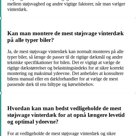
mellem støjsvaghed og andre vigtige faktorer, når man vælger
vinterdæk.
Kan man montere de mest støjsvage vinterdæk
på alle typer biler?
Ja, de mest støjsvage vinterdæk kan normalt monteres på alle
typer biler, så længe de passer til de rigtige dækmål og andre
tekniske specifikationer for bilen. Det er vigtigt at vælge de
rigtige dækstørrelser og belastningsindeks for at sikre korrekt
montering og maksimal ydeevne. Det anbefales at konsultere
bilens manual eller en dækforhandler for at vælge de mest
passende dæk til ens biltype og kørselsbehov.
Hvordan kan man bedst vedligeholde de mest
støjsvage vinterdæk for at opnå længere levetid
og optimal ydeevne?
For at vedligeholde de mest støjsvage vinterdæk og sikre