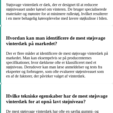
Støjsvage vinterdæk er dæk, der er designet til at reducere
støjniveauet under kørsel om vinteren. De bruger specialiserede
materialer og mønstre for at minimere rullestøj, hvilket resulterer
i en mere behagelig køreoplevelse med lavere støjkulisse i bilen.
Hvordan kan man identificere de mest støjsvage
vinterdæk på markedet?
Der er flere måder at identificere de mest støjsvage vinterdæk på
markedet. Man kan eksempelvis se på producenternes
specifikationer, hvor dækkene ofte er klassificeret med et
støjniveau. Derudover kan man læse anmeldelser og tests fra
eksperter og forbrugere, som ofte evaluerer støjeniveauet som
en af de faktorer, der påvirker valget af vinterdæk.
Hvilke tekniske egenskaber har de mest støjsvage
vinterdæk for at opnå lavt støjniveau?
De mest støjsvage vinterdæk har ofte en særlig gummi- og