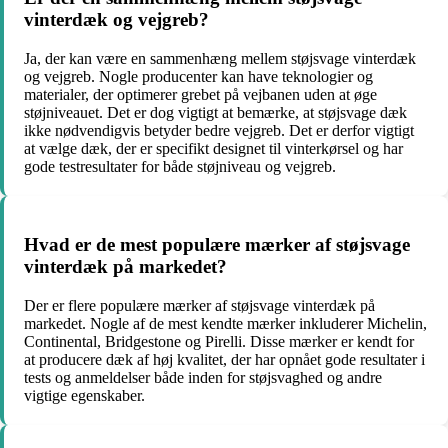
vinterdæk og vejgreb?
Ja, der kan være en sammenhæng mellem støjsvage vinterdæk
og vejgreb. Nogle producenter kan have teknologier og
materialer, der optimerer grebet på vejbanen uden at øge
støjniveauet. Det er dog vigtigt at bemærke, at støjsvage dæk
ikke nødvendigvis betyder bedre vejgreb. Det er derfor vigtigt
at vælge dæk, der er specifikt designet til vinterkørsel og har
gode testresultater for både støjniveau og vejgreb.
Hvad er de mest populære mærker af støjsvage
vinterdæk på markedet?
Der er flere populære mærker af støjsvage vinterdæk på
markedet. Nogle af de mest kendte mærker inkluderer Michelin,
Continental, Bridgestone og Pirelli. Disse mærker er kendt for
at producere dæk af høj kvalitet, der har opnået gode resultater i
tests og anmeldelser både inden for støjsvaghed og andre
vigtige egenskaber.