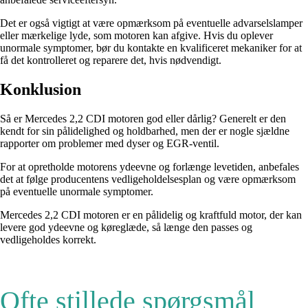
Det er også vigtigt at være opmærksom på eventuelle advarselslamper
eller mærkelige lyde, som motoren kan afgive. Hvis du oplever
unormale symptomer, bør du kontakte en kvalificeret mekaniker for at
få det kontrolleret og reparere det, hvis nødvendigt.
Konklusion
Så er Mercedes 2,2 CDI motoren god eller dårlig? Generelt er den
kendt for sin pålidelighed og holdbarhed, men der er nogle sjældne
rapporter om problemer med dyser og EGR-ventil.
For at opretholde motorens ydeevne og forlænge levetiden, anbefales
det at følge producentens vedligeholdelsesplan og være opmærksom
på eventuelle unormale symptomer.
Mercedes 2,2 CDI motoren er en pålidelig og kraftfuld motor, der kan
levere god ydeevne og køreglæde, så længe den passes og
vedligeholdes korrekt.
Ofte stillede spørgsmål