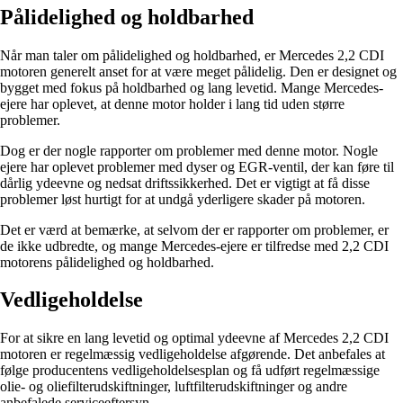
Pålidelighed og holdbarhed
Når man taler om pålidelighed og holdbarhed, er Mercedes 2,2 CDI
motoren generelt anset for at være meget pålidelig. Den er designet og
bygget med fokus på holdbarhed og lang levetid. Mange Mercedes-
ejere har oplevet, at denne motor holder i lang tid uden større
problemer.
Dog er der nogle rapporter om problemer med denne motor. Nogle
ejere har oplevet problemer med dyser og EGR-ventil, der kan føre til
dårlig ydeevne og nedsat driftssikkerhed. Det er vigtigt at få disse
problemer løst hurtigt for at undgå yderligere skader på motoren.
Det er værd at bemærke, at selvom der er rapporter om problemer, er
de ikke udbredte, og mange Mercedes-ejere er tilfredse med 2,2 CDI
motorens pålidelighed og holdbarhed.
Vedligeholdelse
For at sikre en lang levetid og optimal ydeevne af Mercedes 2,2 CDI
motoren er regelmæssig vedligeholdelse afgørende. Det anbefales at
følge producentens vedligeholdelsesplan og få udført regelmæssige
olie- og oliefilterudskiftninger, luftfilterudskiftninger og andre
anbefalede serviceeftersyn.