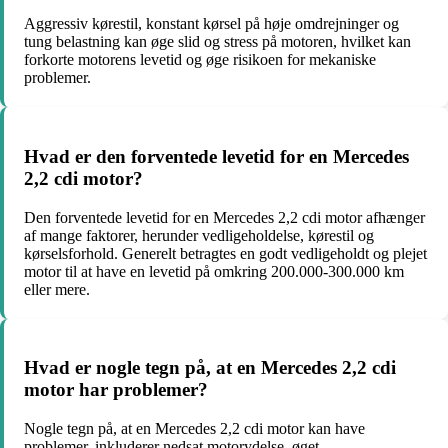
Aggressiv kørestil, konstant kørsel på høje omdrejninger og
tung belastning kan øge slid og stress på motoren, hvilket kan
forkorte motorens levetid og øge risikoen for mekaniske
problemer.
Hvad er den forventede levetid for en Mercedes
2,2 cdi motor?
Den forventede levetid for en Mercedes 2,2 cdi motor afhænger
af mange faktorer, herunder vedligeholdelse, kørestil og
kørselsforhold. Generelt betragtes en godt vedligeholdt og plejet
motor til at have en levetid på omkring 200.000-300.000 km
eller mere.
Hvad er nogle tegn på, at en Mercedes 2,2 cdi
motor har problemer?
Nogle tegn på, at en Mercedes 2,2 cdi motor kan have
problemer, inkluderer nedsat motorydelse, øget