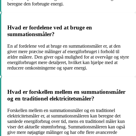
beregne den forbrugte energi.
Hvad er fordelene ved at bruge en
summationsmåler?
En af fordelene ved at bruge en summationsmåler er, at den
giver mere præcise målinger af energiforbruget i forhold til
ældre målere. Den giver også mulighed for at overvåge og styre
energiforbruget mere detaljeret, hvilket kan hjælpe med at
reducere omkostningerne og spare energi.
Hvad er forskellen mellem en summationsmåler
og en traditionel elektricitetsmåler?
Forskellen mellem en summationsmåler og en traditionel
elektricitetsmåler er, at summationsmåleren kan beregne det
samlede energiforbrug over tid, mens en traditionel måler kun
viser det aktuelle strømforbrug. Summationsmåleren kan også
give mere nøjagtige målinger og har ofte flere avancerede