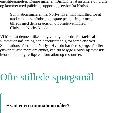
energibesparelser. Denne måler er nøjagtig, let at installere og bruge,
og kommer med pålidelig support og service fra Norlys.
Summationsmåleren fra Norlys giver mig mulighed for at
tracke mit strømforbrug og spare penge. Jeg er meget
tilfreds med dens præcision og brugervenlighed. –
Christian, Norlys kunde
Vi håber, at denne artikel har givet dig en bedre forståelse af
summationsmålere og har introduceret dig for fordelene ved
Summationsmåleren fra Norlys. Hvis du har flere spørgsmål eller
ønsker at læse mere om emnet, kan du besøge Norlys hjemmeside,
hvor du finder yderligere information og ressourcer.
Ofte stillede spørgsmål
Hvad er en summationsmåler?