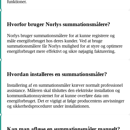
funktioner.
Hvorfor bruger Norlys summationsmålere?
Norlys bruger summationsmålere for at kunne registrere og
måle energiforbruget hos deres kunder. Ved at bruge
summationsmålere får Norlys mulighed for at styre og optimere
energiforbruget mere effektivt og sikre nøjagtig fakturering.
Hvordan installeres en summationsmåler?
Installering af en summationsmåler kræver normalt professionel
assistance. Måleren skal tilsluttes den elektriske installation og
kommunikationssystemet for at kunne overføre data om
energiforbruget. Det er vigtigt at følge producentens anvisninger
og sikkerhedsprocedurer under installationen.
Kan man aflæse en summationsmåler manuelt?