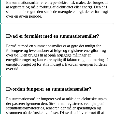
En summationsmåler er en type elektronisk måler, der bruges til
at registrere og måle forbrug af elektricitet eller energi. Den er i
stand til at beregne den samlede mængde energi, der er forbrugt
over en given periode.
Hvad er formålet med en summationsmåler?
Formålet med en summationsmåler er at gøre det muligt for
forbrugere og leverandører at følge og registrere energiforbrug
over tid. Den bruges til at opnå nøjagtige målinger af
energiforbruget og kan være nyttig til fakturering, optimering af
energiforbruget og for at få indsigt i, hvordan energien fordeles
over tid.
Hvordan fungerer en summationsmåler?
En summationsmåler fungerer ved at måle den elektriske strøm,
der passerer igennem den. Strømmen registreres ved hjælp af
strømtransformatorer og sensorer, der måler spændingen og
strømmen på de forskellige faser. Disse data bliver brugt til at