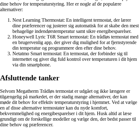
dine behov for temperaturstyring. Her er nogle af de populære
alternativer:
Nest Learning Thermostat: En intelligent termostat, der lærer
dine præferencer og justerer sig automatisk for at skabe den mest
behagelige indendørstemperatur samt sikre energibesparelser.
Honeywell Lyric T6R Smart termostat: En trådløs termostat med
en brugervenlig app, der giver dig mulighed for at fjernstyrende
din temperatur og programmere den efter dine behov.
Netatmo Smart termostat: En termostat, der forbinder sig til
internettet og giver dig fuld kontrol over temperaturen i dit hjem
via din smartphone.
Afsluttende tanker
Selvom Megatherm Trådløs termostat er udgået og ikke længere er
tilgængelig på markedet, er der stadig mange alternativer, der kan
møde dit behov for effektiv temperaturstyring i hjemmet. Ved at vælge
en af ​​disse alternative termostater kan du nyde komfort,
bekvemmelighed og energibesparelser i dit hjem. Husk altid at læse
grundigt om de forskellige modeller og vælge den, der bedst passer til
dine behov og præferencer.