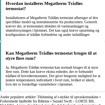
Hvordan installeres Megatherm Trådløs
termostat?
Installationen af Megatherm Trådløs termostat afhænger af den
specifikke model og instruktionerne fra producenten. Generelt
kræver det, at termostaten tilsluttes til varmeanlægget og
strømforsyningen i hjemmet. Det kan også kræve opsætning og
konfiguration af trådløs forbindelse og andre indstillinger.
Kan Megatherm Trådløs termostat bruges til at
styre flere rum?
Ja, Megatherm Trådløs termostat kan normalt bruges til at styre
flere rum. Dette kan kræve ekstra enheder, der er forbundet
trådløst til hovedtermostaten. Det giver brugerne mulighed for at
justere temperaturen individuelt i hvert rum, hvilket er ideelt,
hvis der er forskellige varmebehov i hjemmet.
Andre populære artikler:
Tilslutning af t-stykke til opvaskemaskine
•
Forkromede hjulbolte fra Biltema
•
Suzuki Swift – LORTE BIL