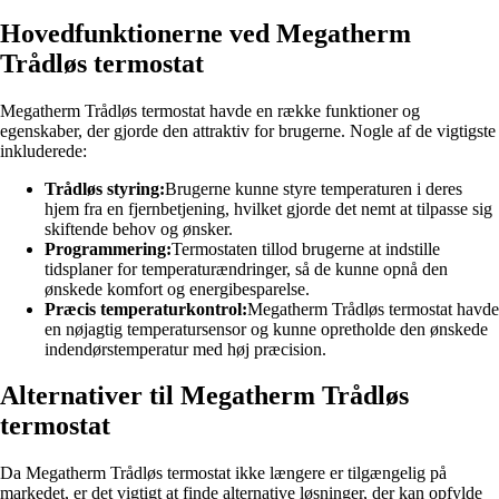
Hovedfunktionerne ved Megatherm
Trådløs termostat
Megatherm Trådløs termostat havde en række funktioner og
egenskaber, der gjorde den attraktiv for brugerne. Nogle af de vigtigste
inkluderede:
Trådløs styring:
Brugerne kunne styre temperaturen i deres
hjem fra en fjernbetjening, hvilket gjorde det nemt at tilpasse sig
skiftende behov og ønsker.
Programmering:
Termostaten tillod brugerne at indstille
tidsplaner for temperaturændringer, så de kunne opnå den
ønskede komfort og energibesparelse.
Præcis temperaturkontrol:
Megatherm Trådløs termostat havde
en nøjagtig temperatursensor og kunne opretholde den ønskede
indendørstemperatur med høj præcision.
Alternativer til Megatherm Trådløs
termostat
Da Megatherm Trådløs termostat ikke længere er tilgængelig på
markedet, er det vigtigt at finde alternative løsninger, der kan opfylde