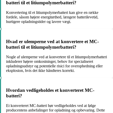
batteri til et litiumpolymerbatteri?
Konvertering til et litiumpolymerbatteri kan give en række
fordele, såsom højere energitæthed, længere batterilevetid,
hurtigere opladningstider og lavere vægt.
Hvad er ulemperne ved at konvertere et MC-
batteri til et litiumpolymerbatteri?
Nogle af ulemperne ved at konvertere til et litiumpolymerbatteri
inkluderer højere omkostninger, behov for specialiseret
opladningsudstyr og potentielle risici for overophedning eller
eksplosion, hvis det ikke håndteres korrekt.
Hvordan vedligeholdes et konverteret MC-
batteri?
Et konverteret MC-batteri bør vedligeholdes ved at følge
producentens anbefalinger for opladning og opbevaring. Dette