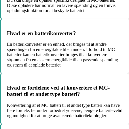
Du skal bruge en oplader specifikt designet til MC-batterier.
Disse opladere har normalt en lavere spænding og en trinvis
opladningsfunktion for at beskytte batteriet.
Hvad er en batterikonverter?
En batterikonverter er en enhed, der bruges til at ændre
spændingen fra en energikilde til en anden. I forhold til MC-
batterier kan en batterikonverter bruges til at konvertere
strømmen fra en ekstern energikilde til en passende spænding
og strøm til at oplade batteriet.
Hvad er fordelene ved at konvertere et MC-
batteri til et andet type batteri?
Konvertering af et MC-batteri til et andet type batteri kan have
flere fordele, herunder forbedret ydeevne, længere batterilevetid
og mulighed for at bruge avancerede batteriteknologier.