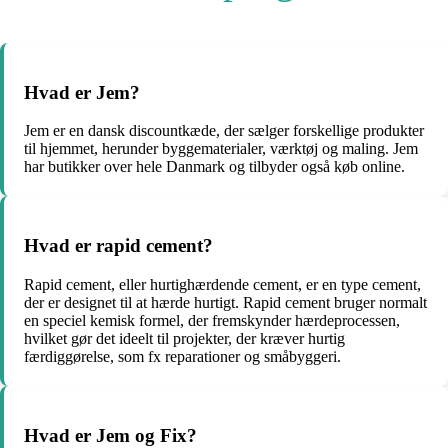
Hvad er Jem?
Jem er en dansk discountkæde, der sælger forskellige produkter
til hjemmet, herunder byggematerialer, værktøj og maling. Jem
har butikker over hele Danmark og tilbyder også køb online.
Hvad er rapid cement?
Rapid cement, eller hurtighærdende cement, er en type cement,
der er designet til at hærde hurtigt. Rapid cement bruger normalt
en speciel kemisk formel, der fremskynder hærdeprocessen,
hvilket gør det ideelt til projekter, der kræver hurtig
færdiggørelse, som fx reparationer og småbyggeri.
Hvad er Jem og Fix?