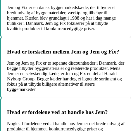
Jem og Fix er en dansk byggemarkedskæde, der tilbyder et
bredt udvalg af byggematerialer, værktøj og tilbehør til
hjemmet. Kæden blev grundlagt i 1988 og har i dag mange
butikker i Danmark. Jem og Fix fokuserer på at tilbyde
kvalitetsprodukter til konkurrencedygtige priser.
Hvad er forskellen mellem Jem og Jem og Fix?
Jem og Jem og Fix er to separate discountkæder i Danmark, der
begge tilbyder byggematerialer og relaterede produkter. Mens
Jem er en selvstændig kæde, er Jem og Fix en del af Harald
Nyborg Group. Begge kæder har dog et lignende sortiment og
fokus på at tilbyde billigere alternativer til større
byggemarkeder.
Hvad er fordelene ved at handle hos Jem?
Nogle af fordelene ved at handle hos Jem er det brede udvalg af
produkter til hjemmet, konkurrencedygtige priser og