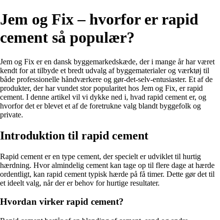
Jem og Fix – hvorfor er rapid
cement så populær?
Jem og Fix er en dansk byggemarkedskæde, der i mange år har været
kendt for at tilbyde et bredt udvalg af byggematerialer og værktøj til
både professionelle håndværkere og gør-det-selv-entusiaster. Et af de
produkter, der har vundet stor popularitet hos Jem og Fix, er rapid
cement. I denne artikel vil vi dykke ned i, hvad rapid cement er, og
hvorfor det er blevet et af de foretrukne valg blandt byggefolk og
private.
Introduktion til rapid cement
Rapid cement er en type cement, der specielt er udviklet til hurtig
hærdning. Hvor almindelig cement kan tage op til flere dage at hærde
ordentligt, kan rapid cement typisk hærde på få timer. Dette gør det til
et ideelt valg, når der er behov for hurtige resultater.
Hvordan virker rapid cement?