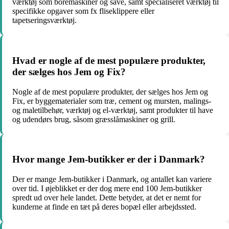
værktøj som boremaskiner og save, samt specialiseret værktøj til
specifikke opgaver som fx fliseklippere eller
tapetseringsværktøj.
Hvad er nogle af de mest populære produkter,
der sælges hos Jem og Fix?
Nogle af de mest populære produkter, der sælges hos Jem og
Fix, er byggematerialer som træ, cement og mursten, malings-
og maletilbehør, værktøj og el-værktøj, samt produkter til have
og udendørs brug, såsom græsslåmaskiner og grill.
Hvor mange Jem-butikker er der i Danmark?
Der er mange Jem-butikker i Danmark, og antallet kan variere
over tid. I øjeblikket er der dog mere end 100 Jem-butikker
spredt ud over hele landet. Dette betyder, at det er nemt for
kunderne at finde en tæt på deres bopæl eller arbejdssted.