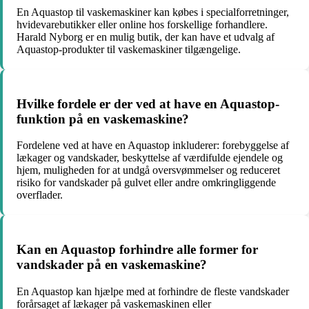
En Aquastop til vaskemaskiner kan købes i specialforretninger,
hvidevarebutikker eller online hos forskellige forhandlere.
Harald Nyborg er en mulig butik, der kan have et udvalg af
Aquastop-produkter til vaskemaskiner tilgængelige.
Hvilke fordele er der ved at have en Aquastop-
funktion på en vaskemaskine?
Fordelene ved at have en Aquastop inkluderer: forebyggelse af
lækager og vandskader, beskyttelse af værdifulde ejendele og
hjem, muligheden for at undgå oversvømmelser og reduceret
risiko for vandskader på gulvet eller andre omkringliggende
overflader.
Kan en Aquastop forhindre alle former for
vandskader på en vaskemaskine?
En Aquastop kan hjælpe med at forhindre de fleste vandskader
forårsaget af lækager på vaskemaskinen eller