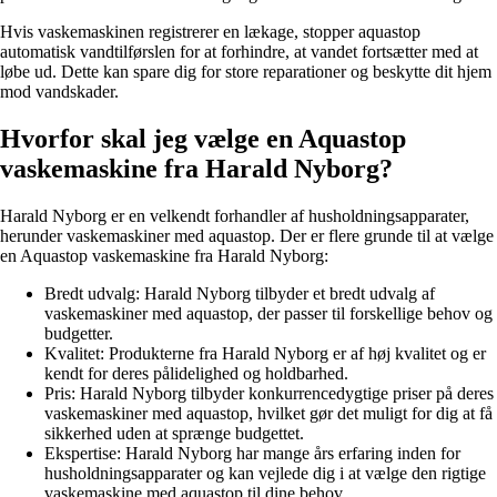
Hvis vaskemaskinen registrerer en lækage, stopper aquastop
automatisk vandtilførslen for at forhindre, at vandet fortsætter med at
løbe ud. Dette kan spare dig for store reparationer og beskytte dit hjem
mod vandskader.
Hvorfor skal jeg vælge en Aquastop
vaskemaskine fra Harald Nyborg?
Harald Nyborg er en velkendt forhandler af husholdningsapparater,
herunder vaskemaskiner med aquastop. Der er flere grunde til at vælge
en Aquastop vaskemaskine fra Harald Nyborg:
Bredt udvalg: Harald Nyborg tilbyder et bredt udvalg af
vaskemaskiner med aquastop, der passer til forskellige behov og
budgetter.
Kvalitet: Produkterne fra Harald Nyborg er af høj kvalitet og er
kendt for deres pålidelighed og holdbarhed.
Pris: Harald Nyborg tilbyder konkurrencedygtige priser på deres
vaskemaskiner med aquastop, hvilket gør det muligt for dig at få
sikkerhed uden at sprænge budgettet.
Ekspertise: Harald Nyborg har mange års erfaring inden for
husholdningsapparater og kan vejlede dig i at vælge den rigtige
vaskemaskine med aquastop til dine behov.