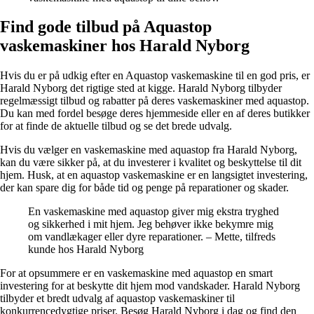
Find gode tilbud på Aquastop
vaskemaskiner hos Harald Nyborg
Hvis du er på udkig efter en Aquastop vaskemaskine til en god pris, er
Harald Nyborg det rigtige sted at kigge. Harald Nyborg tilbyder
regelmæssigt tilbud og rabatter på deres vaskemaskiner med aquastop.
Du kan med fordel besøge deres hjemmeside eller en af deres butikker
for at finde de aktuelle tilbud og se det brede udvalg.
Hvis du vælger en vaskemaskine med aquastop fra Harald Nyborg,
kan du være sikker på, at du investerer i kvalitet og beskyttelse til dit
hjem. Husk, at en aquastop vaskemaskine er en langsigtet investering,
der kan spare dig for både tid og penge på reparationer og skader.
En vaskemaskine med aquastop giver mig ekstra tryghed
og sikkerhed i mit hjem. Jeg behøver ikke bekymre mig
om vandlækager eller dyre reparationer. – Mette, tilfreds
kunde hos Harald Nyborg
For at opsummere er en vaskemaskine med aquastop en smart
investering for at beskytte dit hjem mod vandskader. Harald Nyborg
tilbyder et bredt udvalg af aquastop vaskemaskiner til
konkurrencedygtige priser. Besøg Harald Nyborg i dag og find den