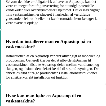
Selvom det ikke er obligatorisk at have en Aquastop, kan det
være en meget fornuftig investering for at undgå potentielle
vandskader eller oversvømmelser i hjemmet. Det er især vigtigt,
hvis vaskemaskinen er placeret i nærheden af værdifulde
genstande, elektronik eller i et kælderområde, hvor lækager kan
være svære at opdage.
Hvordan installerer man en Aquastop på en
vaskemaskine?
Installationen af en Aquastop varierer afhængigt af modellen og
producenten. Generelt kræver det at afbryde strømmen til
vaskemaskinen, tilslutte Aquastop-delen mellem vandhanen og
slangen, og tilslutte den elektriske del til strømforsyningen. Det
anbefales altid at følge producentens installationsinstruktioner
for at sikre korrekt installation og funktion.
Hvor kan man købe en Aquastop til en
vaskemaskine?