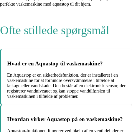
perfekte vaskemaskine med aquastop til dit hjem.
Ofte stillede spørgsmål
Hvad er en Aquastop til vaskemaskine?
En Aquastop er en sikkerhedsfunktion, der er installeret i en
vaskemaskine for at forhindre oversvømmelse i tilfælde af
lækage eller vandskade. Den består af en elektronisk sensor, der
registrerer vandniveauet og kan stoppe vandtilførslen til
vaskemaskinen i tilfælde af problemer.
Hvordan virker Aquastop på en vaskemaskine?
Aquastop-funktionen fungerer ved hjælp af en ventildel, der er