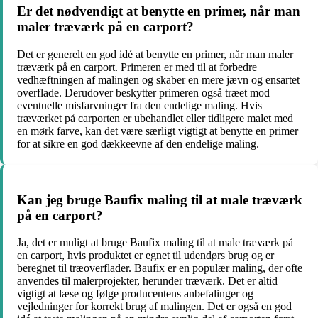
Er det nødvendigt at benytte en primer, når man
maler træværk på en carport?
Det er generelt en god idé at benytte en primer, når man maler
træværk på en carport. Primeren er med til at forbedre
vedhæftningen af malingen og skaber en mere jævn og ensartet
overflade. Derudover beskytter primeren også træet mod
eventuelle misfarvninger fra den endelige maling. Hvis
træværket på carporten er ubehandlet eller tidligere malet med
en mørk farve, kan det være særligt vigtigt at benytte en primer
for at sikre en god dækkeevne af den endelige maling.
Kan jeg bruge Baufix maling til at male træværk
på en carport?
Ja, det er muligt at bruge Baufix maling til at male træværk på
en carport, hvis produktet er egnet til udendørs brug og er
beregnet til træoverflader. Baufix er en populær maling, der ofte
anvendes til malerprojekter, herunder træværk. Det er altid
vigtigt at læse og følge producentens anbefalinger og
vejledninger for korrekt brug af malingen. Det er også en god