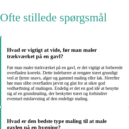
Ofte stillede spørgsmål
Hvad er vigtigt at vide, før man maler
trækværket på en gavl?
Før man maler trækværket på en gavl, er det vigtigt at forberede
overfladen korrekt. Dette indebærer at rengøre træet grundigt
ved at fjerne snavs, alger og gammel maling eller lak. Herefter
bør man slibe overfladen jævnt og glat for at sikre god
vedhæftning af malingen. Endelig er det en god idé at benytte
sig af en grundmaling, der beskytter træet og forhindrer
eventuel misfarvning af den endelige maling.
Hvad er den bedste type maling til at male
gavlen på en bygning?