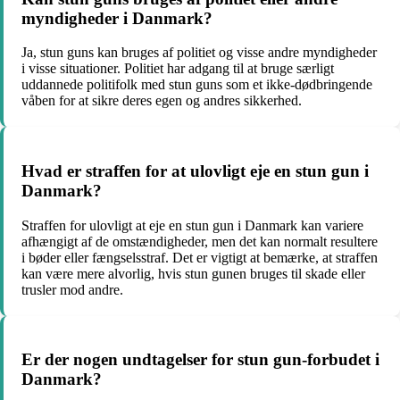
myndigheder i Danmark?
Ja, stun guns kan bruges af politiet og visse andre myndigheder
i visse situationer. Politiet har adgang til at bruge særligt
uddannede politifolk med stun guns som et ikke-dødbringende
våben for at sikre deres egen og andres sikkerhed.
Hvad er straffen for at ulovligt eje en stun gun i
Danmark?
Straffen for ulovligt at eje en stun gun i Danmark kan variere
afhængigt af de omstændigheder, men det kan normalt resultere
i bøder eller fængselsstraf. Det er vigtigt at bemærke, at straffen
kan være mere alvorlig, hvis stun gunen bruges til skade eller
trusler mod andre.
Er der nogen undtagelser for stun gun-forbudet i
Danmark?