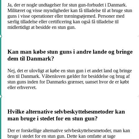
Ja, der er nogle undtagelser for stun gun-forbudet i Danmark.
Militæret og visse myndigheder kan få tilladelse til at bruge stun
guns i visse operationer eller træningsøjemed. Personer med
særlig tilladelse eller certificering kan også få tilladelse til
midlertidigt at besidde en stun gun.
Kan man købe stun guns i andre lande og bringe
dem til Danmark?
Nej, det er ulovligt at købe en stun gun i et andet land og bringe
den til Danmark. Våbenloven gælder for besiddelse og brug af
stun guns inden for Danmarks grænser, uanset hvor de er købt
eller erhvervet.
Hvilke alternative selvbeskyttelsesmetoder kan
man bruge i stedet for en stun gun?
Der er forskellige alternative selvbeskyttelsesmetoder, man kan
bruge i stedet for en stun gun. Dette kan omfatte at tage