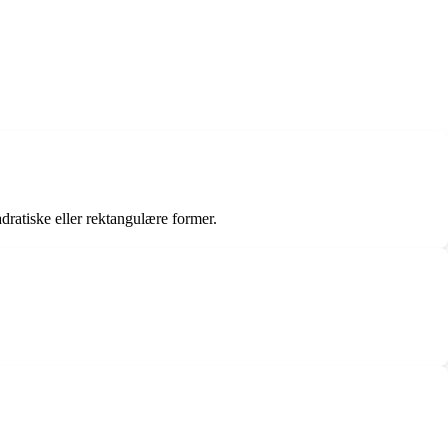
dratiske eller rektangulære former.