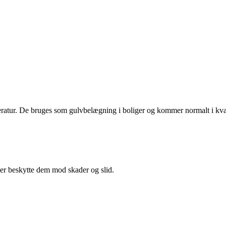
peratur. De bruges som gulvbelægning i boliger og kommer normalt i kva
ller beskytte dem mod skader og slid.