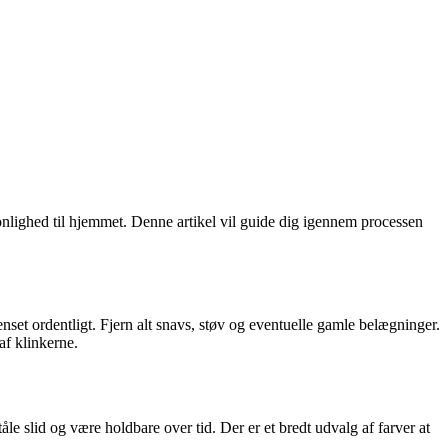
onlighed til hjemmet. Denne artikel vil guide dig igennem processen
renset ordentligt. Fjern alt snavs, støv og eventuelle gamle belægninger.
af klinkerne.
tåle slid og være holdbare over tid. Der er et bredt udvalg af farver at