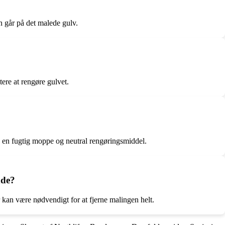
 går på det malede gulv.
tere at rengøre gulvet.
ed en fugtig moppe og neutral rengøringsmiddel.
nde?
 kan være nødvendigt for at fjerne malingen helt.