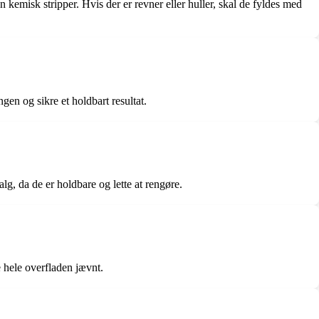
 kemisk stripper. Hvis der er revner eller huller, skal de fyldes med
ngen og sikre et holdbart resultat.
alg, da de er holdbare og lette at rengøre.
e hele overfladen jævnt.