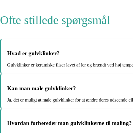
Ofte stillede spørgsmål
Hvad er gulvklinker?
Gulvklinker er keramiske fliser lavet af ler og brændt ved høj tem
Kan man male gulvklinker?
Ja, det er muligt at male gulvklinker for at ændre deres udseende e
Hvordan forbereder man gulvklinkerne til maling?