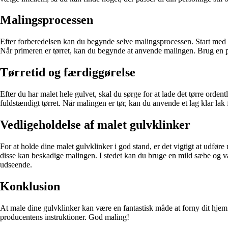
Malingsprocessen
Efter forberedelsen kan du begynde selve malingsprocessen. Start med at
Når primeren er tørret, kan du begynde at anvende malingen. Brug en pens
Tørretid og færdiggørelse
Efter du har malet hele gulvet, skal du sørge for at lade det tørre orden
fuldstændigt tørret. Når malingen er tør, kan du anvende et lag klar lak
Vedligeholdelse af malet gulvklinker
For at holde dine malet gulvklinker i god stand, er det vigtigt at udfør
disse kan beskadige malingen. I stedet kan du bruge en mild sæbe og van
udseende.
Konklusion
At male dine gulvklinker kan være en fantastisk måde at forny dit hjem på
producentens instruktioner. God maling!