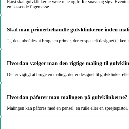
Først skal gulvklinkerne være rene og fri for snavs og støv. Eventue
en passende fugemasse.
Skal man primerbehandle gulvklinkerne inden mal
Ja, det anbefales at bruge en primer, der er specielt designet til ker
Hvordan vælger man den rigtige maling til gulvkli
Det er vigtigt at bruge en maling, der er designet til gulvklinker el
Hvordan påfører man malingen på gulvklinkerne?
Malingen kan påføres med en pensel, en rulle eller en sprøjtepistol